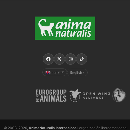
English
English
▼
▼
© 2003–2026,
AnimaNaturalis Internacional
, organización iberoamericana