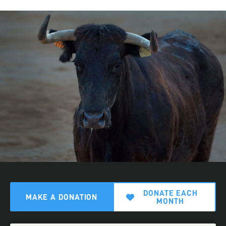
DONATE EACH
MAKE A DONATION
MONTH