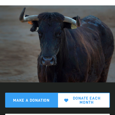
DONATE EACH
MAKE A DONATION
MONTH