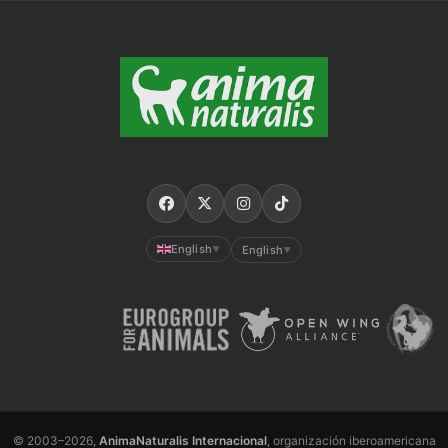
English
English
▼
▼
© 2003–2026,
AnimaNaturalis Internacional
, organización iberoamericana