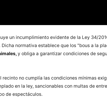
ye un incumplimiento evidente de la Ley 34/2010 
. Dicha normativa establece que los "bous a la pl
animales,
y obliga a garantizar condiciones de seg
l recinto no cumplía las condiciones mínimas exig
plado en la ley, sancionables con multas de entre
ipo de espectáculos.