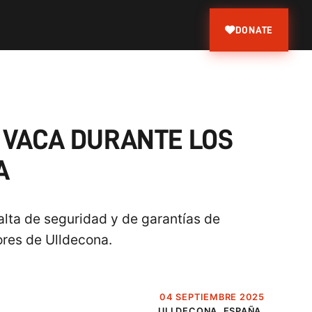
DONATE
 VACA DURANTE LOS
A
alta de seguridad y de garantías de
ores de Ulldecona.
04 SEPTIEMBRE 2025
ULLDECONA, ESPAÑA.