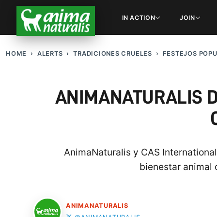
IN ACTION
JOIN
HOME
ALERTS
TRADICIONES CRUELES
FESTEJOS POP
ANIMANATURALIS D
AnimaNaturalis y CAS International
bienestar animal 
ANIMANATURALIS