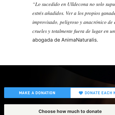
“Lo sucedido en Ulldecona no solo supus
estrés añadidos. Ver a los propios ganad
improvisado, peligroso y anacrónico
de 
crueles y totalmente fuera de lugar en u
abogada de AnimaNaturalis.
MAKE A DONATION
DONATE EACH 
Choose how much to donate