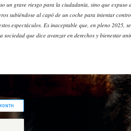
o un grave riesgo para la ciudadanía, sino que expuso a
eros subiéndose al capó de un coche para intentar contro
estos espectáculos. Es inaceptable que, en pleno 2025, se
na sociedad que dice avanzar en derechos y bienestar ani
MONTH