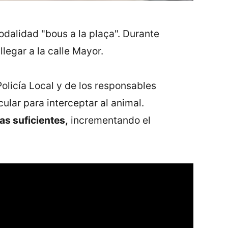
odalidad "bous a la plaça". Durante
llegar a la calle Mayor.
Policía Local y de los responsables
ular para interceptar al animal.
as suficientes,
incrementando el