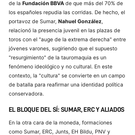
de la
Fundación BBVA
de que más del 70% de
los españoles repudia las corridas. De hecho, el
portavoz de Sumar,
Nahuel González
,
relacionó la presencia juvenil en las plazas de
toros con el "auge de la extrema derecha" entre
jóvenes varones, sugiriendo que el supuesto
"resurgimiento" de la tauromaquia es un
fenómeno ideológico y no cultural. En este
contexto, la "cultura" se convierte en un campo
de batalla para reafirmar una identidad política
conservadora.
EL BLOQUE DEL SÍ: SUMAR, ERC Y ALIADOS
En la otra cara de la moneda, formaciones
como Sumar, ERC, Junts, EH Bildu, PNV y