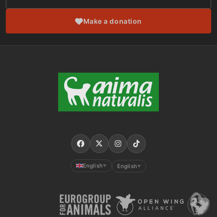
Make a donation
English
English
▼
▼