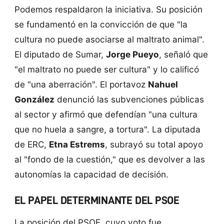
Podemos respaldaron la iniciativa. Su posición
se fundamentó en la convicción de que "la
cultura no puede asociarse al maltrato animal".
El diputado de Sumar,
Jorge Pueyo
, señaló que
"el maltrato no puede ser cultura" y lo calificó
de "una aberración". El portavoz
Nahuel
González
denunció las subvenciones públicas
al sector y afirmó que defendían "una cultura
que no huela a sangre, a tortura". La diputada
de ERC,
Etna Estrems
, subrayó su total apoyo
al "fondo de la cuestión," que es devolver a las
autonomías la capacidad de decisión.
EL PAPEL DETERMINANTE DEL PSOE
La posición del PSOE, cuyo voto fue