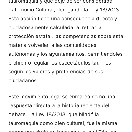
tauromaquia y que deje de ser considerada
Patrimonio Cultural, derogando la Ley 18/2013.
Esta acción tiene una consecuencia directa y
cuidadosamente calculada: al retirar la
protección estatal, las competencias sobre esta
materia volverían a las comunidades
autónomas y los ayuntamientos, permitiéndoles
prohibir o regular los espectáculos taurinos
según los valores y preferencias de sus
ciudadanos.
Este movimiento legal se enmarca como una
respuesta directa a la historia reciente del
debate. La Ley 18/2013, que blindó la
tauromaquia como bien cultural, fue la misma
norma que sirvió de base para que el Tribunal