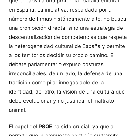
que encapsula una profunda "batalla cultural"
en España. La iniciativa, respaldada por un
número de firmas históricamente alto, no busca
una prohibición directa, sino una estrategia de
descentralización de competencias que respeta
la heterogeneidad cultural de España y permite
a los territorios decidir su propio camino. El
debate parlamentario expuso posturas
irreconciliables: de un lado, la defensa de una
tradición como pilar innegociable de la
identidad; del otro, la visión de una cultura que
debe evolucionar y no justificar el maltrato
animal.
El papel del
PSOE
ha sido crucial, ya que al
permitir que la propuesta continúe su trámite,