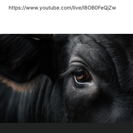
https://www.youtube.com/live/l8OB0FeQjZw