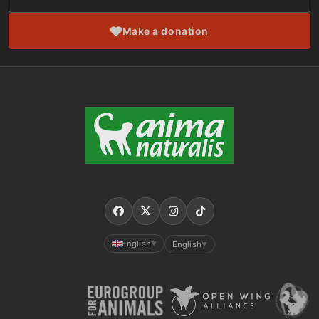
Make a donation
English
English
▼
▼