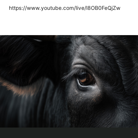
https://www.youtube.com/live/l8OB0FeQjZw