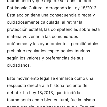
tauromaquia y que deje de ser considerada
Patrimonio Cultural, derogando la Ley 18/2013.
Esta acción tiene una consecuencia directa y
cuidadosamente calculada: al retirar la
protección estatal, las competencias sobre esta
materia volverían a las comunidades
autónomas y los ayuntamientos, permitiéndoles
prohibir o regular los espectáculos taurinos
según los valores y preferencias de sus
ciudadanos.
Este movimiento legal se enmarca como una
respuesta directa a la historia reciente del
debate. La Ley 18/2013, que blindó la
tauromaquia como bien cultural, fue la misma
norma que sirvió de base para que el Tribunal