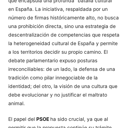
que encapsula una profunda "batalla cultural"
en España. La iniciativa, respaldada por un
número de firmas históricamente alto, no busca
una prohibición directa, sino una estrategia de
descentralización de competencias que respeta
la heterogeneidad cultural de España y permite
a los territorios decidir su propio camino. El
debate parlamentario expuso posturas
irreconciliables: de un lado, la defensa de una
tradición como pilar innegociable de la
identidad; del otro, la visión de una cultura que
debe evolucionar y no justificar el maltrato
animal.
El papel del
PSOE
ha sido crucial, ya que al
permitir que la propuesta continúe su trámite,