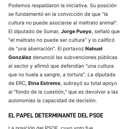
Podemos respaldaron la iniciativa. Su posición
se fundamentó en la convicción de que "la
cultura no puede asociarse al maltrato animal".
El diputado de Sumar,
Jorge Pueyo
, señaló que
"el maltrato no puede ser cultura" y lo calificó
de "una aberración". El portavoz
Nahuel
González
denunció las subvenciones públicas
al sector y afirmó que defendían "una cultura
que no huela a sangre, a tortura". La diputada
de ERC,
Etna Estrems
, subrayó su total apoyo
al "fondo de la cuestión," que es devolver a las
autonomías la capacidad de decisión.
EL PAPEL DETERMINANTE DEL PSOE
La posición del PSOE, cuyo voto fue