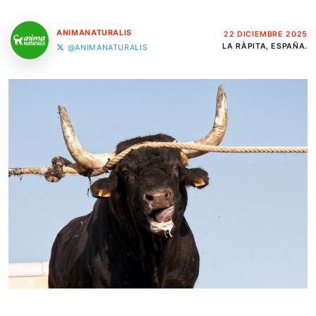
ANIMANATURALIS
22 DICIEMBRE 2025
LA RÀPITA, ESPAÑA.
@ANIMANATURALIS