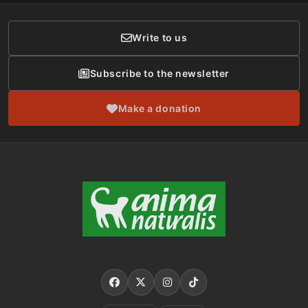
Donor Care
Write to us
Subscribe to the newsletter
Make a donation