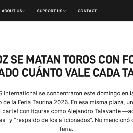
ABOUT US
SUPPORT US
CONTACT
OZ SE MATAN TOROS CON F
ADO CUÁNTO VALE CADA T
S International se concentraron este domingo en l
 de la Feria Taurina 2026. En esa misma plaza, un
l cartel con figuras como Alejandro Talavante —
es" y "respaldo de los aficionados". No mencionó 
feria.