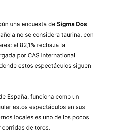
Según una encuesta de
Sigma Dos
añola no se considera taurina, con
res: el 82,1% rechaza la
gada por CAS International
s donde estos espectáculos siguen
de España, funciona como un
ular estos espectáculos en sus
iernos locales es uno de los pocos
 corridas de toros.