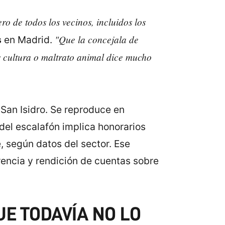
ro de todos los vecinos, incluidos los
"Que la concejala de
s
en Madrid.
es cultura o maltrato animal dice mucho
 San Isidro. Se reproduce en
del escalafón implica honorarios
e, según datos del sector. Ese
ncia y rendición de cuentas sobre
UE TODAVÍA NO LO