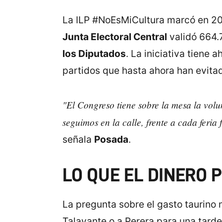
La ILP #NoEsMiCultura marcó en 2025
Junta Electoral Central
validó 664.7
los Diputados
. La iniciativa tiene
partidos que hasta ahora han evitad
"El Congreso tiene sobre la mesa la vol
seguimos en la calle, frente a cada feria
señala
Posada
.
LO QUE EL DINERO 
La pregunta sobre el gasto taurino m
Talavante o a Perera para una tarde 