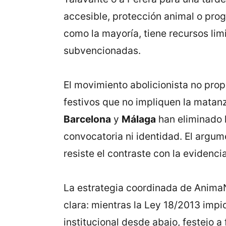
accesible, protección animal o pro
como la mayoría, tiene recursos li
subvencionadas.
El movimiento abolicionista no pro
festivos que no impliquen la matanz
Barcelona
y
Málaga
han eliminado l
convocatoria ni identidad. El argum
resiste el contraste con la evidenci
La estrategia coordinada de AnimaN
clara: mientras la Ley 18/2013 impid
institucional desde abajo, festejo a