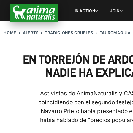
IN ACTION
JOIN
HOME
ALERTS
TRADICIONES CRUELES
TAUROMAQUIA
EN TORREJÓN DE ARD
NADIE HA EXPLIC
Activistas de AnimaNaturalis y CA
coincidiendo con el segundo festejo
Navarro Prieto había presentado e
había hablado de "precios popular