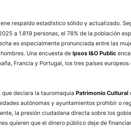
tiene respaldo estadístico sólido y actualizado. 
 2025 a 1.819 personas, el 78% de la población esp
echa es especialmente pronunciada entre las muje
os hombres. Una encuesta de
Ipsos I&O Public
encar
aña, Francia y Portugal, los tres países europeo
3, que declara la tauromaquia
Patrimonio Cultural
idades autónomas y ayuntamientos prohibir o reg
igente, la presión ciudadana directa sobre los gob
es quieren que el dinero público deje de financiar