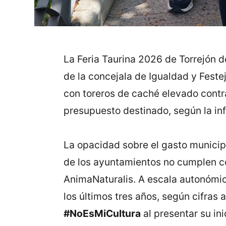
La Feria Taurina 2026 de Torrejón d
de la concejala de Igualdad y Feste
con toreros de caché elevado contra
presupuesto destinado, según la in
La opacidad sobre el gasto municip
de los ayuntamientos no cumplen c
AnimaNaturalis. A escala autonómic
los últimos tres años, según cifras 
#NoEsMiCultura
al presentar su ini