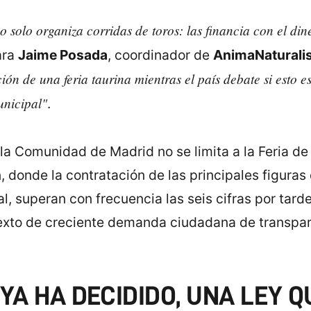
solo organiza corridas de toros: las financia con el dine
ara
Jaime Posada
, coordinador de
AnimaNaturali
ión de una feria taurina mientras el país debate si esto 
unicipal"
.
la Comunidad de Madrid no se limita a la Feria de
donde la contratación de las principales figuras 
nal, superan con frecuencia las seis cifras por tard
xto de creciente demanda ciudadana de transpare
YA HA DECIDIDO, UNA LEY Q