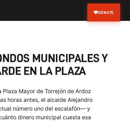
DONATE
ONDOS MUNICIPALES Y
ARDE EN LA PLAZA
a Plaza Mayor de Torrejón de Ardoz
as horas antes, el alcalde Alejandro
actual número uno del escalafón— y
cuánto dinero municipal cuesta esa