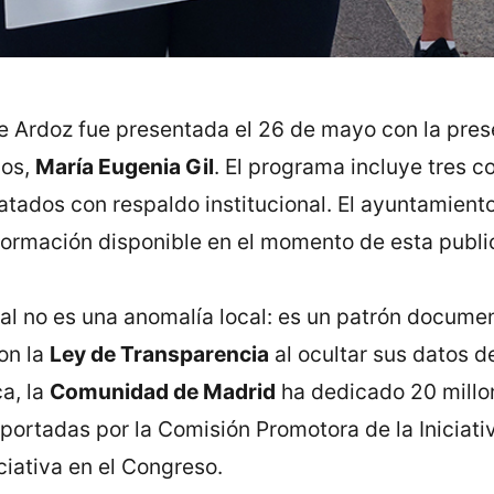
e Ardoz fue presentada el 26 de mayo con la prese
jos,
María Eugenia Gil
. El programa incluye tres co
tados con respaldo institucional. El ayuntamiento
formación disponible en el momento de esta publi
al no es una anomalía local: es un patrón docume
on la
Ley de Transparencia
al ocultar sus datos d
a, la
Comunidad de Madrid
ha dedicado 20 millo
aportadas por la Comisión Promotora de la Iniciativ
ciativa en el Congreso.