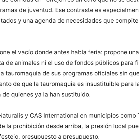
gramas de juventud. Ese contraste es especialmen
mitados y una agenda de necesidades que compite c
pone el vacío donde antes había feria: propone un
a de animales ni el uso de fondos públicos para 
a tauromaquia de sus programas oficiales sin que
ento de que la tauromaquia es insustituible para l
a de quienes ya la han sustituido.
aturalis y CAS International en municipios como 
e la prohibición desde arriba, la presión local pu
 festejo, presupuesto a presupuesto.