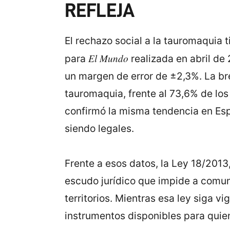
REFLEJA
El rechazo social a la tauromaquia 
El Mundo
para
realizada en abril de
un margen de error de ±2,3%. La br
tauromaquia, frente al 73,6% de l
confirmó la misma tendencia en Esp
siendo legales.
Frente a esos datos, la Ley 18/201
escudo jurídico que impide a comun
territorios. Mientras esa ley siga v
instrumentos disponibles para quien