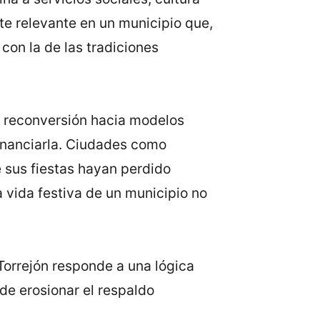
te relevante en un municipio que,
on la de las tradiciones
a reconversión hacia modelos
financiarla. Ciudades como
 sus fiestas hayan perdido
a vida festiva de un municipio no
Torrejón responde a una lógica
ede erosionar el respaldo