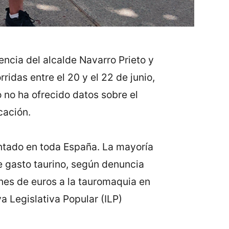
ncia del alcalde Navarro Prieto y
rridas entre el 20 y el 22 de junio,
 no ha ofrecido datos sobre el
cación.
ntado en toda España. La mayoría
e gasto taurino, según denuncia
nes de euros a la tauromaquia en
a Legislativa Popular (ILP)