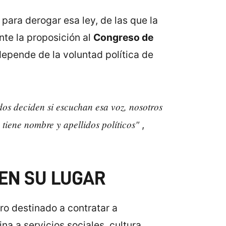
para derogar esa ley, de las que la
nte la proposición al
Congreso de
 depende de la voluntad política de
os deciden si escuchan esa voz, nosotros
 tiene nombre y apellidos políticos"
,
 EN SU LUGAR
ro destinado a contratar a
na a servicios sociales, cultura