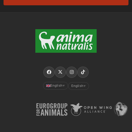
English
English
▼
▼