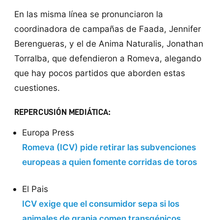
En las misma línea se pronunciaron la
coordinadora de campañas de Faada, Jennifer
Berengueras, y el de Anima Naturalis, Jonathan
Torralba, que defendieron a Romeva, alegando
que hay pocos partidos que aborden estas
cuestiones.
REPERCUSIÓN MEDIÁTICA:
Europa Press
Romeva (ICV) pide retirar las subvenciones
europeas a quien fomente corridas de toros
El Pais
ICV exige que el consumidor sepa si los
animales de granja comen transgénicos