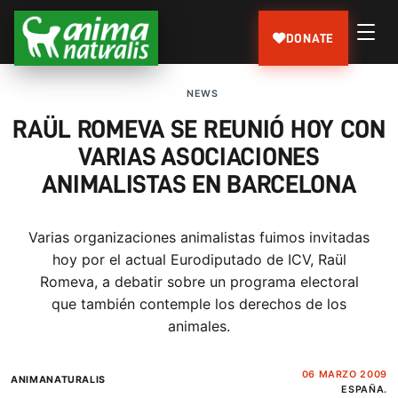
DONATE
NEWS
RAÜL ROMEVA SE REUNIÓ HOY CON
VARIAS ASOCIACIONES
ANIMALISTAS EN BARCELONA
Varias organizaciones animalistas fuimos invitadas
hoy por el actual Eurodiputado de ICV, Raül
Romeva, a debatir sobre un programa electoral
que también contemple los derechos de los
animales.
06 MARZO 2009
ANIMANATURALIS
ESPAÑA.