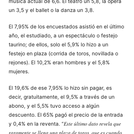
música actual de 6,6. El teatro un 5,8, la ópera
un 3,5 y el ballet o la danza un 3,8.
El 7,95% de los encuestados asistió en el último
año, el estudiado, a un espectáculo o festejo
taurino; de ellos, solo el 5,9% lo hizo a un
festejo en plaza (corrida de toros, novillada o
rejones). El 10,2% eran hombres y el 5,8%
mujeres.
El 19,6% de ese 7,95% lo hizo sin pagar, es
decir, gratuitamente, el 9,5% a través de un
abono, y el 5,5% tuvo acceso a algún
descuento. El 65% pagó el precio de la entrada
Este último dato revela que
y 0,4% en la reventa. “
raramente se llena una plaza de toros, que es cuando