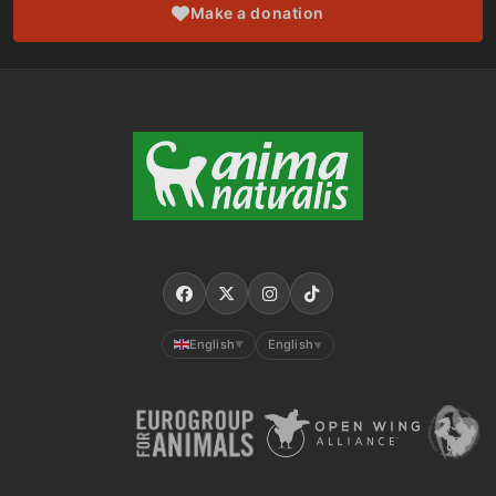
Make a donation
English
English
▼
▼