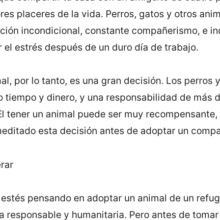
es placeres de la vida. Perros, gatos y otros ani
ación incondicional, constante compañerismo, e in
el estrés después de un duro dí­a de trabajo.
l, por lo tanto, es una gran decisión. Los perros y
 tiempo y dinero, y una responsabilidad de más d
l tener un animal puede ser muy recompensante, p
editado esta decisión antes de adoptar un compa
rar
 estés pensando en adoptar un animal de un refugi
a responsable y humanitaria. Pero antes de tomar 