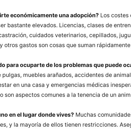
irte económicamente una adopción?
Los costes 
er bastante elevados. Licencias, clases de entre
 castración, cuidados veterinarios, cepillados, jug
 y otros gastos son cosas que suman rápidamente
do para ocuparte de los problemas que puede oc
e pulgas, muebles arañados, accidentes de anima
star en una casa y emergencias médicas inesper
o son aspectos comunes a la tenencia de un anim
no en el lugar donde vives?
Muchas comunidades
s, y la mayorí­a de ellos tienen restricciones. As