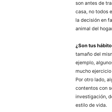
son antes de tr
casa, no todos 
la decisión en f
animal del hogar
¿Son tus hábito
tamaño del mismo
ejemplo, alguno
mucho ejercicio
Por otro lado, a
contentos con só
investigación, d
estilo de vida.