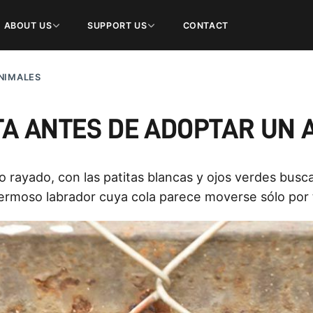
ABOUT US
SUPPORT US
CONTACT
NIMALES
TA ANTES DE ADOPTAR UN 
to rayado, con las patitas blancas y ojos verdes b
ermoso labrador cuya cola parece moverse sólo por t