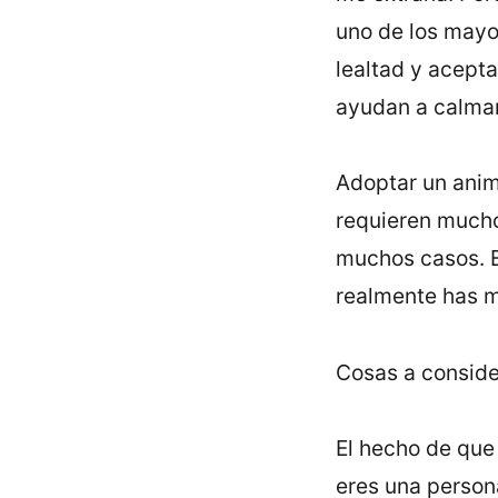
uno de los mayor
lealtad y acept
ayudan a calmar 
Adoptar un anima
requieren mucho
muchos casos. E
realmente has m
Cosas a conside
El hecho de que
eres una person