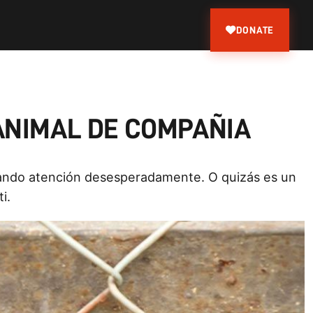
DONATE
ANIMAL DE COMPAÑIA
uscando atención desesperadamente. O quizás es un
i.