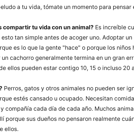
peludo a tu vida, tómate un momento para pensar 
s
compartir tu vida con un animal
?
Es increí­ble 
 esto tan simple antes de acoger uno. Adoptar un 
que es lo que la gente "hace" o porque los niños
 un cachorro generalmente termina en un gran erro
e ellos pueden estar contigo 10, 15 o incluso 20 
?
Perros, gatos y otros animales no pueden ser ig
rque estés cansado u ocupado. Necesitan comida
o y compañí­a cada dí­a de cada año. Muchos anima
allí­ porque sus dueños no pensaron realmente cuá
e ellos.