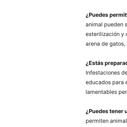
¿Puedes permit
animal pueden s
esterilización y
arena de gatos,
¿Estás prepara
Infestaciones d
educados para e
lamentables per
¿Puedes tener u
permiten animale