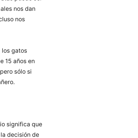
males nos dan
cluso nos
 los gatos
e 15 años en
ero sólo si
ñero.
o significa que
la decisión de