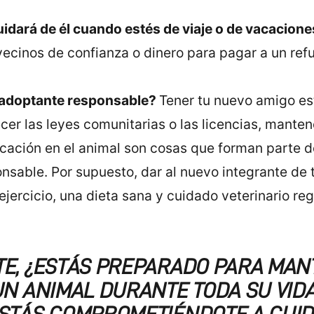
idará de él cuando estés de viaje o de vacacione
ecinos de confianza o dinero para pagar a un refu
adoptante
responsable?
Tener tu nuevo amigo est
er las leyes comunitarias o las licencias, manten
icación en el animal son cosas que forman parte d
sable. Por supuesto, dar al nuevo integrante de t
jercicio, una dieta sana y cuidado veterinario re
E, ¿ESTÁS PREPARADO PARA MAN
UN ANIMAL DURANTE TODA SU VID