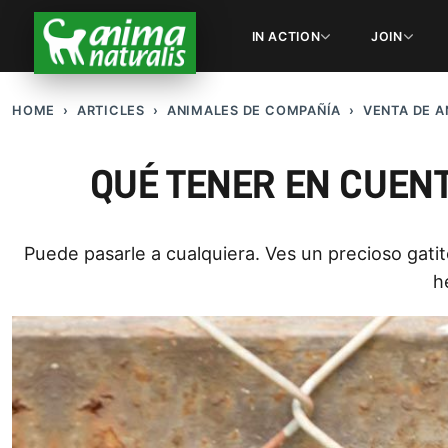
IN ACTION
JOIN
HOME
ARTICLES
ANIMALES DE COMPAÑÍ­A
VENTA DE A
QUÉ TENER EN CUEN
Puede pasarle a cualquiera. Ves un precioso gati
h