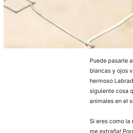
Puede pasarle a 
blancas y ojos 
hermoso Labrado
siguiente cosa 
animales en el 
Si eres como la 
me extraña! Por