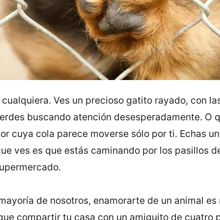
cualquiera. Ves un precioso gatito rayado, con las
verdes buscando atención desesperadamente. O q
r cuya cola parece moverse sólo por ti. Echas un
que ves es que estás caminando por los pasillos 
supermercado.
mayorí­a de nosotros, enamorarte de un animal es m
que compartir tu casa con un amiguito de cuatro 