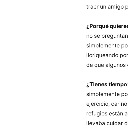
traer un amigo 
¿Porqué quiere
no se preguntan
simplemente por
lloriqueando por
de que algunos d
¿Tienes tiempo
simplemente po
ejercicio, cariñ
refugios están 
llevaba cuidar d