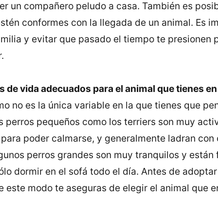
aer un compañero peludo a casa. También es posib
estén conformes con la llegada de un animal. Es i
amilia y evitar que pasado el tiempo te presionen 
.
s de vida adecuados para el animal que tienes e
 no es la única variable en la que tienes que pens
s perros pequeños como los terriers son muy acti
 para poder calmarse, y generalmente ladran con c
lgunos perros grandes son muy tranquilos y están f
lo dormir en el sofá todo el dí­a. Antes de adopta
e este modo te aseguras de elegir el animal que e