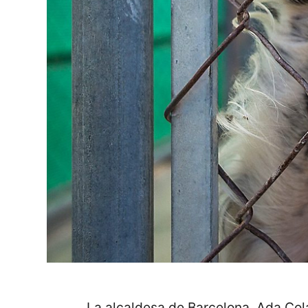
La alcaldesa de Barcelona, Ada Cola