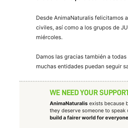
Desde AnimaNaturalis felicitamos a
civiles, así como a los grupos de 
miércoles.
Damos las gracias también a todas 
muchas entidades puedan seguir s
WE NEED YOUR SUPPOR
AnimaNaturalis
exists because b
they deserve someone to speak 
build a fairer world for everyon