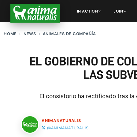
IN ACTION
JOIN
HOME
NEWS
ANIMALES DE COMPAÑÍA
EL GOBIERNO DE CO
LAS SUBV
El consistorio ha rectificado tras 
ANIMANATURALIS
@ANIMANATURALIS