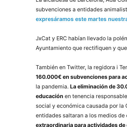
subvenciones a entidades animalis
expresáramos este martes nuestra
JxCat y ERC habían llevado la polém
Ayuntamiento que rectifiquen y que
También en Twitter, la regidora i Te
160.000€ en subvenciones para act
la pandemia.
La eliminación de 30.
educación
en tenencia responsable 
social y económica causada por la 
entidades saltaran a los medios de
extraordinaria para actividades de