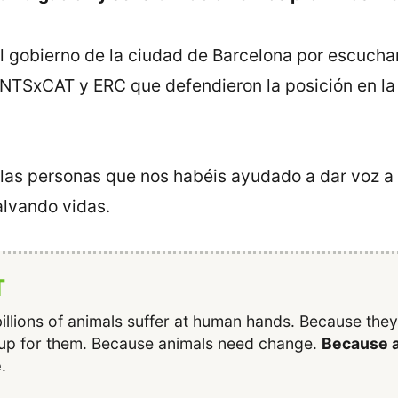
l gobierno de la ciudad de Barcelona por escuchar
JUNTSxCAT y ERC que defendieron la posición en la
las personas que nos habéis ayudado a dar voz a 
alvando vidas.
T
illions of animals suffer at human hands. Because the
up for them. Because animals need change.
Because a
e
.