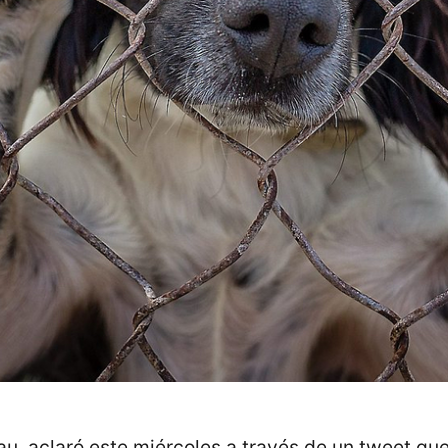
u, aclaró este miércoles a través de un tweet qu