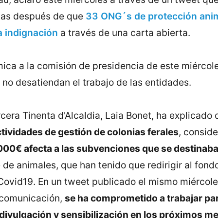
tas después de que
33 ONG´s de protección anim
 indignación
a través de una carta abierta.
ica a la comisión de presidencia de este miércole
 no desatiendan el trabajo de las entidades.
rcera Tinenta d'Alcaldia, Laia Bonet, ha explicado
ividades de gestión de colonias ferales
, consid
000€ afecta a las subvenciones que se destinaba
de animales, que han tenido que redirigir al fond
Covid19. En un tweet publicado el mismo miércole
 comunicación,
se ha comprometido a trabajar pa
 divulgación y sensibilización en los próximos m