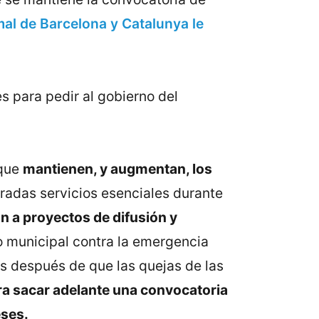
al de Barcelona y Catalunya le
s para pedir al gobierno del
 que
mantienen, y augmentan, los
eradas servicios esenciales durante
n a proyectos de difusión y
o municipal contra la emergencia
s después de que las quejas de las
ra sacar adelante una convocatoria
eses.