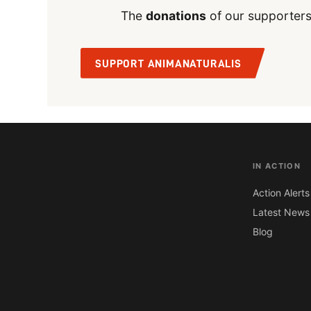
The
donations
of our supporters
SUPPORT ANIMANATURALIS
IN ACTION
Action Alerts
Latest News
Blog