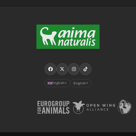
English
English
▼
▼