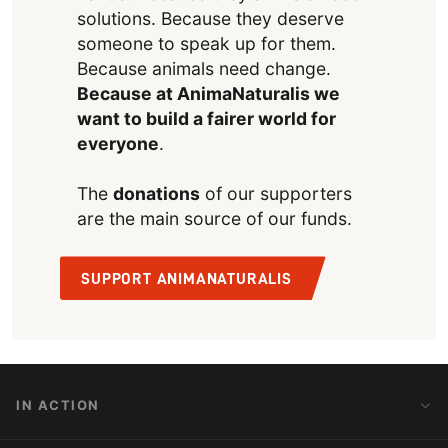
solutions. Because they deserve
someone to speak up for them.
Because animals need change.
Because at AnimaNaturalis we
want to build a fairer world for
everyone
.
The
donations
of our supporters
are the main source of our funds.
SUPPORT ANIMANATURALIS
IN ACTION