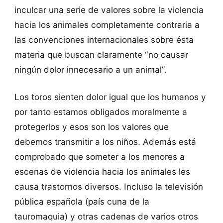
inculcar una serie de valores sobre la violencia
hacia los animales completamente contraria a
las convenciones internacionales sobre ésta
materia que buscan claramente “no causar
ningún dolor innecesario a un animal”.
Los toros sienten dolor igual que los humanos y
por tanto estamos obligados moralmente a
protegerlos y esos son los valores que
debemos transmitir a los niños. Además está
comprobado que someter a los menores a
escenas de violencia hacia los animales les
causa trastornos diversos. Incluso la televisión
pública española (país cuna de la
tauromaquia) y otras cadenas de varios otros