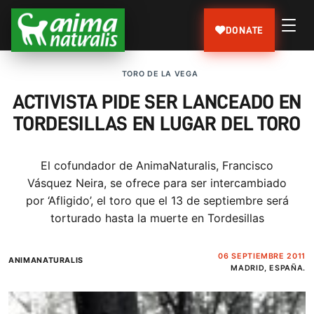
DONATE
TORO DE LA VEGA
ACTIVISTA PIDE SER LANCEADO EN
TORDESILLAS EN LUGAR DEL TORO
El cofundador de AnimaNaturalis, Francisco
Vásquez Neira, se ofrece para ser intercambiado
por ‘Afligido’, el toro que el 13 de septiembre será
torturado hasta la muerte en Tordesillas
06 SEPTIEMBRE 2011
ANIMANATURALIS
MADRID, ESPAÑA.