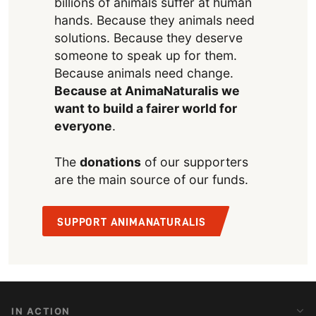
billions of animals suffer at human
hands. Because they animals need
solutions. Because they deserve
someone to speak up for them.
Because animals need change.
Because at AnimaNaturalis we
want to build a fairer world for
everyone
.
The
donations
of our supporters
are the main source of our funds.
SUPPORT ANIMANATURALIS
IN ACTION