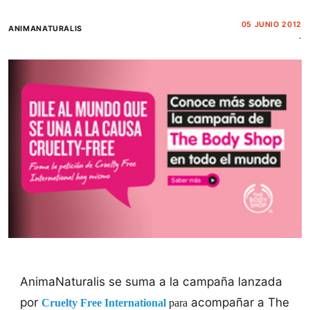
05 JUNIO 2012
ANIMANATURALIS
.
AnimaNaturalis se suma a la campaña lanzada
por
acompañar a The
Cruelty Free International
para