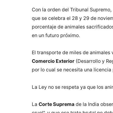
Con la orden del Tribunal Supremo, 
que se celebra el 28 y 29 de noviem
porcentaje de animales sacrificados
en un futuro próximo.
El transporte de miles de animales v
Comercio Exterior
(Desarrollo y Reg
por lo cual se necesita una licencia
La Ley no se respeta ya que los ani
La
Corte Suprema
de la India obser
cruel", y que ese trato brutal no deb