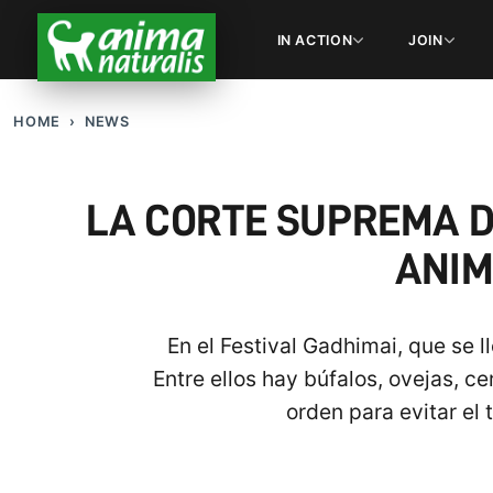
IN ACTION
JOIN
HOME
NEWS
LA CORTE SUPREMA DE
ANIM
En el Festival Gadhimai, que se 
Entre ellos hay búfalos, ovejas, c
orden para evitar el 