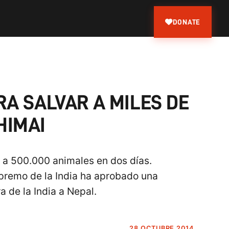
DONATE
RA SALVAR A MILES DE
HIMAI
a a 500.000 animales en dos días.
Supremo de la India ha aprobado una
a de la India a Nepal.
28 OCTUBRE 2014