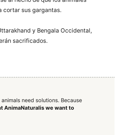
a cortar sus gargantas.
 Uttarakhand y Bengala Occidental,
serán sacrificados.
y animals need solutions. Because
t AnimaNaturalis we want to