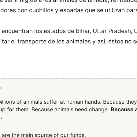
dores con cuchillos y espadas que se utilizan par
e encuentran los estados de Bihar, Uttar Pradesh,
tar el transporte de los animales y así, éstos no 
T
illions of animals suffer at human hands. Because the
up for them. Because animals need change.
Because a
e
.
 are the main source of our funds.