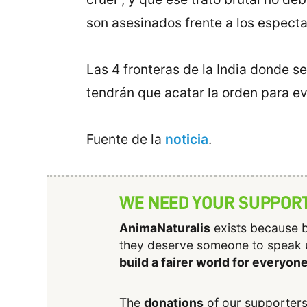
son asesinados frente a los especta
Las 4 fronteras de la India donde s
tendrán que acatar la orden para evi
Fuente de la
noticia
.
WE NEED YOUR SUPPOR
AnimaNaturalis
exists because b
they deserve someone to speak 
build a fairer world for everyon
The
donations
of our supporters