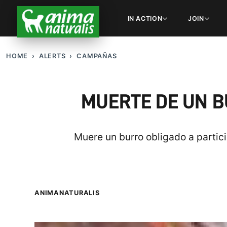
IN ACTION
JOIN
HOME
ALERTS
CAMPAÑAS
MUERTE DE UN BU
Muere un burro obligado a partic
ANIMANATURALIS