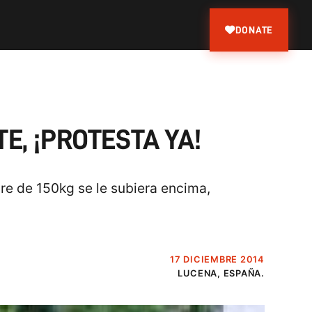
DONATE
E, ¡PROTESTA YA!
re de 150kg se le subiera encima,
17 DICIEMBRE 2014
LUCENA, ESPAÑA.