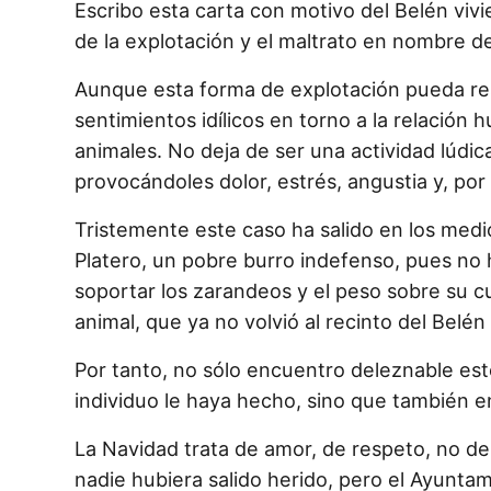
Escribo esta carta con motivo del Belén vivi
de la explotación y el maltrato en nombre de
Aunque esta forma de explotación pueda re
sentimientos idílicos en torno a la relación
animales. No deja de ser una actividad lúdi
provocándoles dolor, estrés, angustia y, por
Tristemente este caso ha salido en los med
Platero, un pobre burro indefenso, pues no h
soportar los zarandeos y el peso sobre su 
animal, que ya no volvió al recinto del Belén
Por tanto, no sólo encuentro deleznable est
individuo le haya hecho, sino que también e
La Navidad trata de amor, de respeto, no de
nadie hubiera salido herido, pero el Ayunta