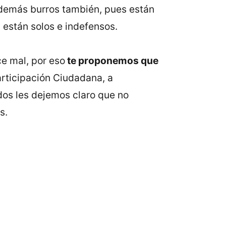
 demás burros también, pues están
, están solos e indefensos.
ce mal, por eso
te proponemos que
articipación Ciudadana, a
odos les dejemos claro que no
s.