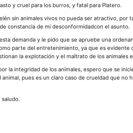
to y cruel para los burros, y fatal para Platero.
én sin animales vivos no pueda ser atractivo, por ta
uede constancia de mi desconformidadcon el asunto.
esta demanda y le pido que se apruebe una ordenanz
como parte del entretenimiento, ya que es evidente
onan la explotación y el maltrato de los animales e
la integridad de los animales, espero que se inici
l animal, pues es un claro caso de crueldad que no 
 saludo.