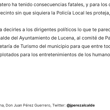
atero ha tenido consecuencias fatales, y para los
ecinto sin que siquiera la Policía Local les proteja
decirles a los dirigentes políticos lo que te pare
calde del Ayuntamiento de Lucena, al comité de P
retaría de Turismo del municipio para que entre t
lotados para los entretenimientos de los humano
na, Don Juan Pérez Guerrero, Twitter:
@jperezalcalde