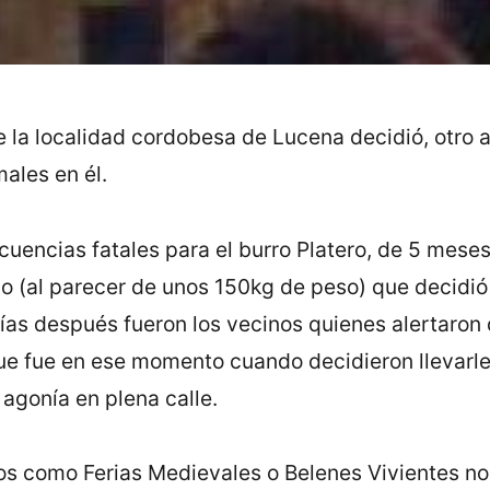
la localidad cordobesa de Lucena decidió, otro añ
males en él.
cuencias fatales para el burro Platero, de 5 meses
duo (al parecer de unos 150kg de peso) que decid
ías después fueron los vecinos quienes alertaron 
ue fue en ese momento cuando decidieron llevarle 
 agonía en plena calle.
tos como Ferias Medievales o Belenes Vivientes n