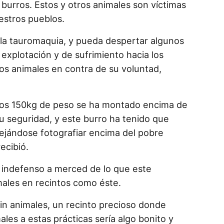
 burros. Estos y otros animales son víctimas
estros pueblos.
la tauromaquia, y pueda despertar algunos
 explotación y de sufrimiento hacia los
los animales en contra de su voluntad,
unos 150kg de peso se ha montado encima de
su seguridad, y este burro ha tenido que
ejándose fotografiar encima del pobre
ecibió.
e indefenso a merced de lo que este
males en recintos como éste.
in animales, un recinto precioso donde
les a estas prácticas sería algo bonito y