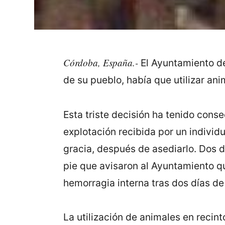
Córdoba, España.-
El Ayuntamiento de 
de su pueblo, había que utilizar ani
Esta triste decisión ha tenido conse
explotación recibida por un indivi
gracia, después de asediarlo. Dos d
pie que avisaron al Ayuntamiento q
hemorragia interna tras dos días de
La utilización de animales en recin