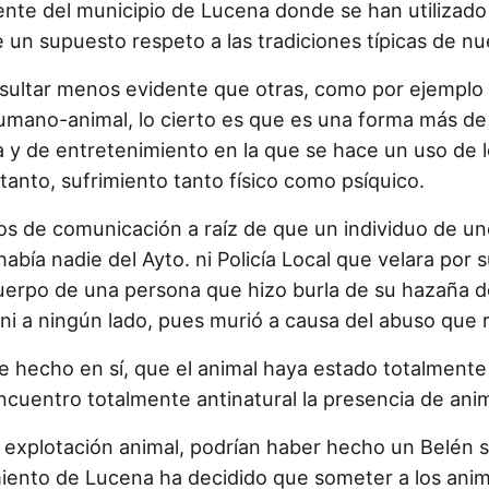
ente del municipio de Lucena donde se han utilizado
 un supuesto respeto a las tradiciones típicas de nu
sultar menos evidente que otras, como por ejemplo 
 humano-animal, lo cierto es que es una forma más de
ca y de entretenimiento en la que se hace un uso de 
 tanto, sufrimiento tanto físico como psíquico.
ios de comunicación a raíz de que un individuo de 
abía nadie del Ayto. ni Policía Local que velara por 
cuerpo de una persona que hizo burla de su hazaña d
 ni a ningún lado, pues murió a causa del abuso que r
e hecho en sí, que el animal haya estado totalment
ncuentro totalmente antinatural la presencia de ani
 explotación animal, podrían haber hecho un Belén s
miento de Lucena ha decidido que someter a los anima