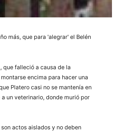
o más, que para 'alegrar' el Belén
, que falleció a causa de la
ió montarse encima para hacer una
que Platero casi no se mantenía en
a un veterinario, donde murió por
o son actos aislados y no deben