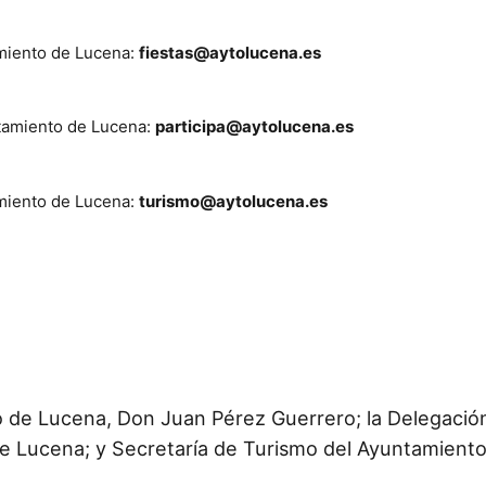
amiento de Lucena:
fiestas@aytolucena.es
ntamiento de Lucena:
participa@aytolucena.es
amiento de Lucena:
turismo@aytolucena.es
to de Lucena, Don Juan Pérez Guerrero; la Delegació
e Lucena; y Secretaría de Turismo del Ayuntamient