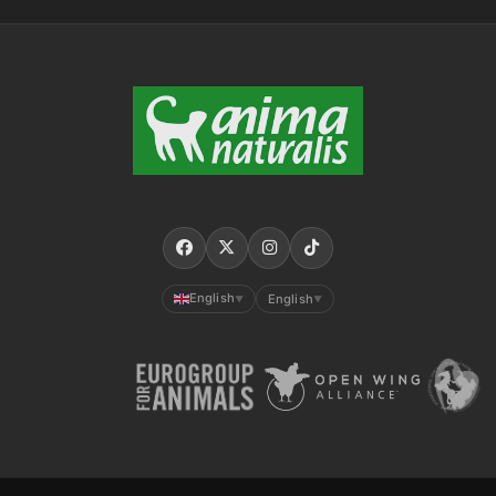
English
English
▼
▼