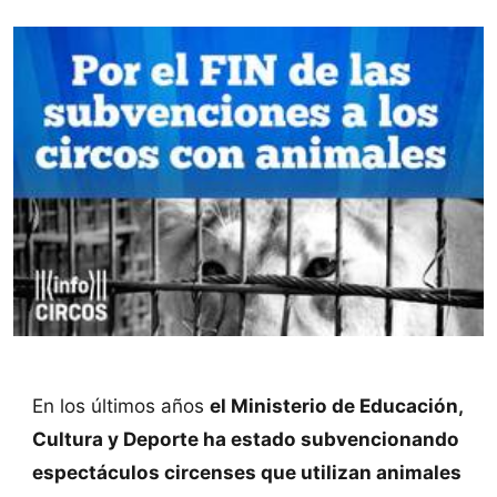
En los últimos años
el Ministerio de Educación,
Cultura y Deporte ha estado subvencionando
espectáculos circenses que utilizan animales