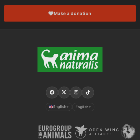
Make a donation
English
English
▼
▼