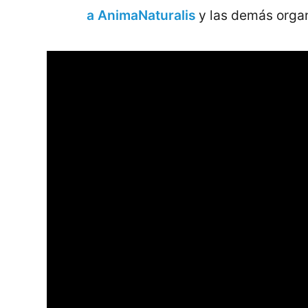
a
AnimaNaturalis
y las demás org