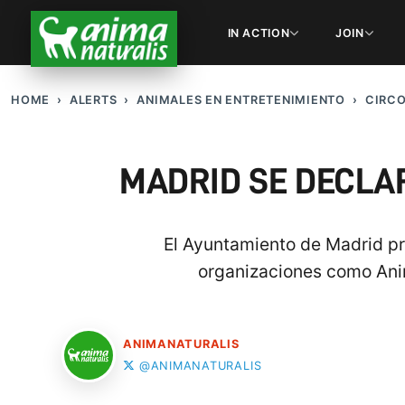
IN ACTION
JOIN
HOME
ALERTS
ANIMALES EN ENTRETENIMIENTO
CIRC
MADRID SE DECLAR
El Ayuntamiento de Madrid pr
organizaciones como Anim
ANIMANATURALIS
@ANIMANATURALIS