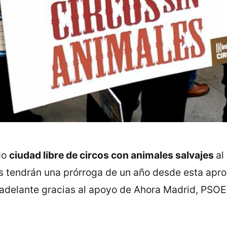
do
ciudad libre de circos con animales salvajes
al
os tendrán una prórroga de un año desde esta apro
 adelante gracias al apoyo de Ahora Madrid, PSOE