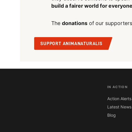
build a fairer world for everyon
The
donations
of our supporters
SUPPORT ANIMANATURALIS
IN ACTION
Action Alerts
Latest News
Blog