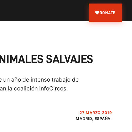
DONATE
ANIMALES SALVAJES
 un año de intenso trabajo de
 la coalición InfoCircos.
27 MARZO 2019
MADRID, ESPAÑA.