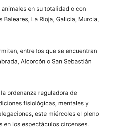
 animales en su totalidad o con
 Baleares, La Rioja, Galicia, Murcia,
rmiten, entre los que se encuentran
abrada, Alcorcón o San Sebastián
 la ordenanza reguladora de
diciones fisiológicas, mentales y
alegaciones, este miércoles el pleno
es en los espectáculos circenses.