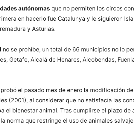
dades autónomas
que no permiten los circos con
mera en hacerlo fue Catalunya y le siguieron Islas
remadura y Asturias.
d
no se prohíbe, un total de 66 municipios no lo pe
es, Getafe, Alcalá de Henares, Alcobendas, Fuenl
 aprobó el pasado mes de enero la modificación de
es (2001), al considerar que no satisfacía las con
a el bienestar animal. Tras cumplirse el plazo de 
la norma que restringe el uso de animales salvaj