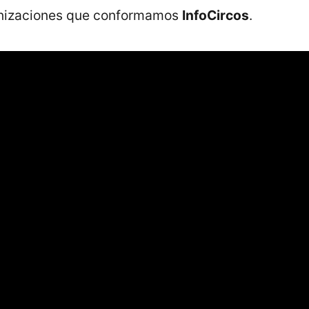
anizaciones que conformamos
InfoCircos
.