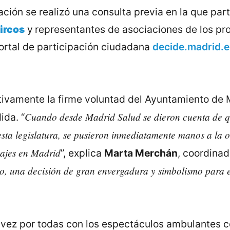
ación se realizó una consulta previa en la que pa
ircos
y
representantes de asociaciones de los pro
portal de participación ciudadana
decide.madrid.e
ivamente la firme voluntad del Ayuntamiento de M
Cuando desde Madrid Salud se dieron cuenta de q
ida. “
 esta legislatura, se pusieron inmediatamente manos a la
vajes en Madrid
”, explica
Marta Merchán
, coordinad
o, una decisión de gran envergadura y simbolismo para e
 vez por todas con los espectáculos ambulantes 