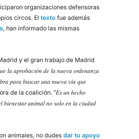
rticiparon organizaciones defensoras
pios circos. El
texto
fue además
s
, han informado las mismas
adrid y el gran trabajo de Madrid
ue la aprobación de la nueva ordenanza
 obra para buscar una nueva vía que
Es un hecho
ora de la coalición. “
l bienestar animal no solo en la ciudad
con animales, no dudes
dar tu apoyo