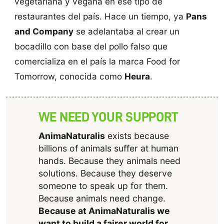
vegetariana y vegana en ese tipo de
restaurantes del país. Hace un tiempo, ya
Pans
and Company
se adelantaba al crear un
bocadillo con base del pollo falso que
comercializa en el país la marca Food for
Tomorrow, conocida como
Heura
.
WE NEED YOUR SUPPORT
AnimaNaturalis
exists because
billions of animals suffer at human
hands. Because they animals need
solutions. Because they deserve
someone to speak up for them.
Because animals need change.
Because at AnimaNaturalis we
want to build a fairer world for