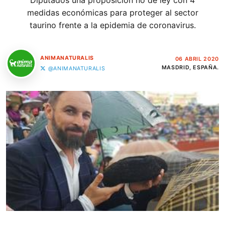
Diputados una proposición no de ley con 4
medidas económicas para proteger al sector
taurino frente a la epidemia de coronavirus.
ANIMANATURALIS
06 ABRIL 2020
MASDRID, ESPAÑA.
@ANIMANATURALIS