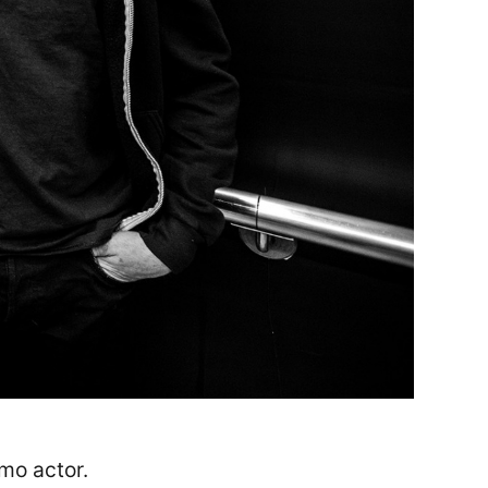
mo actor.