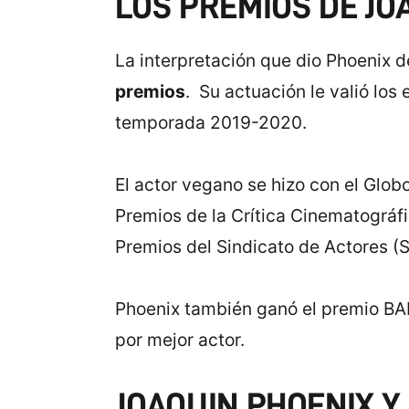
LOS PREMIOS DE JO
La interpretación que dio Phoenix de
premios
. Su actuación le valió los
temporada 2019-2020.
El actor vegano se hizo con el Glob
Premios de la Crítica Cinematográfi
Premios del Sindicato de Actores (
Phoenix también ganó el premio BAFT
por mejor actor.
JOAQUIN PHOENIX Y