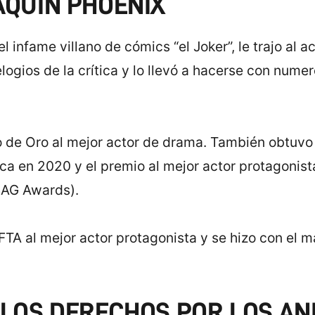
AQUIN PHOENIX
l infame villano de cómics “el Joker”, le trajo al 
 elogios de la crítica y lo llevó a hacerse con num
o de Oro al mejor actor de drama. También obtuvo 
ca en 2020 y el premio al mejor actor protagonist
SAG Awards).
A al mejor actor protagonista y se hizo con el má
 LOS DERECHOS POR LOS A