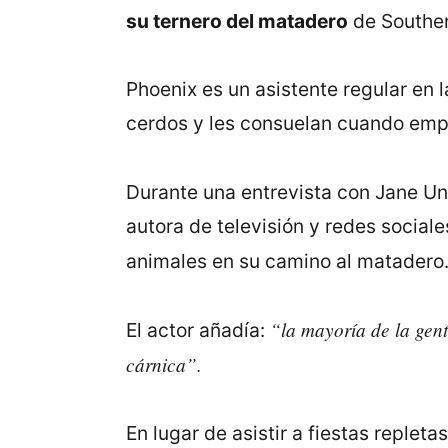
su ternero del matadero
de Souther
Phoenix es un asistente regular en l
cerdos y les consuelan cuando em
Durante una entrevista con Jane Unc
autora de televisión y redes social
animales en su camino al matadero.
“la mayoría de la gen
El actor añadía:
cárnica”.
En lugar de asistir a fiestas repleta