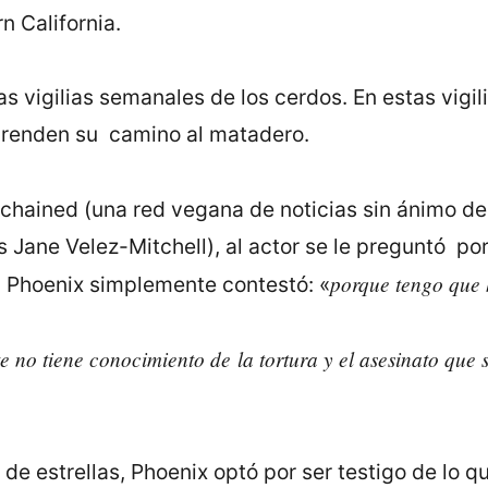
n California.
as vigilias semanales de los cerdos. En estas vigil
prenden su camino al matadero.
hained (una red vegana de noticias sin ánimo de 
es Jane Velez-Mitchell), al actor se le preguntó p
porque tengo que 
 Phoenix simplemente contestó: «
te no tiene conocimiento de
la tortura y el asesinato
que s
s de estrellas, Phoenix optó por ser testigo de lo 