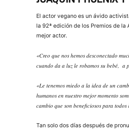
El actor vegano es un ávido activis
la 92ª edición de los Premios de l
mejor actor.
«Creo que nos hemos desconectado mucho
cuando da a luz le robamos su bebé, a pe
«Le tenemos miedo a la idea de un cambi
humanos en nuestro mejor momento somos 
cambio que son beneficiosos para todos l
Tan solo dos días después de pronu