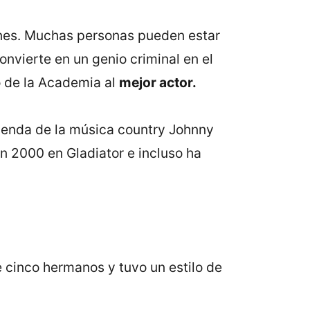
ones. Muchas personas pueden estar
nvierte en un genio criminal en el
o de la Academia al
mejor actor.
eyenda de la música country Johnny
n 2000 en Gladiator e incluso ha
e cinco hermanos y tuvo un estilo de