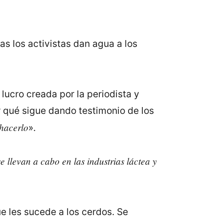
ias los activistas dan agua a los
lucro creada por la periodista y
or qué sigue dando testimonio de los
hacerlo
».
e llevan a cabo en las industrias láctea y
que les sucede a los cerdos. Se