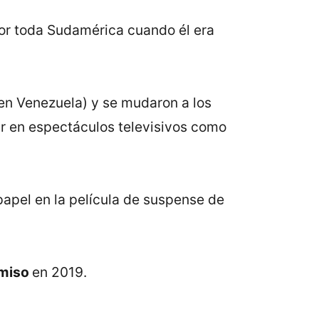
 por toda Sudamérica cuando él era
 en Venezuela) y se mudaron a los
r en espectáculos televisivos como
papel en la película de suspense de
miso
en 2019.