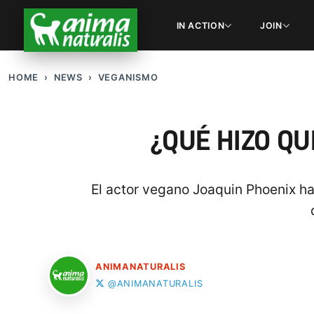
IN ACTION
JOIN
HOME
NEWS
VEGANISMO
¿QUÉ HIZO QU
El actor vegano Joaquin Phoenix h
ANIMANATURALIS
@ANIMANATURALIS