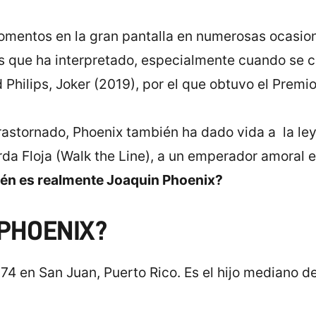
momentos en la gran pantalla en numerosas ocasi
es que ha interpretado, especialmente cuando se co
 Philips, Joker (2019), por el que obtuvo el Premi
trastornado, Phoenix también ha dado vida a la l
da Floja (Walk the Line), a un emperador amoral e
én es realmente Joaquin Phoenix?
 PHOENIX?
74 en San Juan, Puerto Rico. Es el hijo mediano d