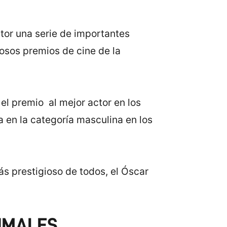
actor una serie de importantes
erosos premios de cine de la
el premio al mejor actor en los
a en la categoría masculina en los
s prestigioso de todos, el Óscar
NIMALES