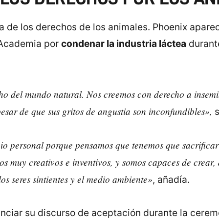
ta de los derechos de los animales. Phoenix aparec
a Academia por
condenar la industria láctea
durante
 del mundo natural. Nos creemos con derecho a insemina
sar de que sus gritos de angustia son inconfundibles»,
s
o personal porque pensamos que tenemos que sacrificar a
muy creativos e inventivos, y somos capaces de crear, d
os seres sintientes y el medio ambiente»
, añadía.
nciar su discurso de aceptación durante la ceremo