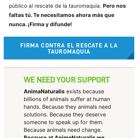
público al rescate de la tauromaquia.
Pero nos
faltas tú. Te necesitamos ahora más que
nunca. ¡Firma y difunde!
FIRMA CONTRA EL RESCATE A LA
TAUROMAQUIA
WE NEED YOUR SUPPORT
AnimaNaturalis
exists because
billions of animals suffer at human
hands. Because they animals need
solutions. Because they deserve
someone to speak up for them.
Because animals need change.
Because at AnimaNaturalis we