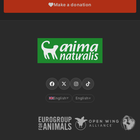
Make a donation
English
English
▼
▼