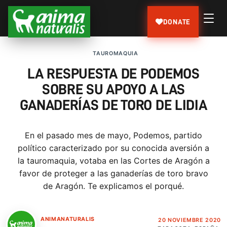
DONATE
TAUROMAQUIA
LA RESPUESTA DE PODEMOS
SOBRE SU APOYO A LAS
GANADERÍAS DE TORO DE LIDIA
En el pasado mes de mayo, Podemos, partido
político caracterizado por su conocida aversión a
la tauromaquia, votaba en las Cortes de Aragón a
favor de proteger a las ganaderías de toro bravo
de Aragón. Te explicamos el porqué.
ANIMANATURALIS
20 NOVIEMBRE 2020