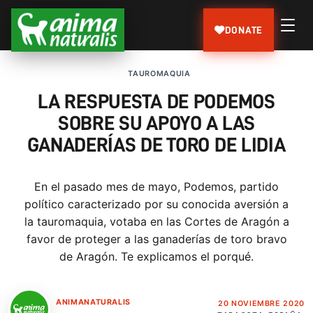
DONATE
TAUROMAQUIA
LA RESPUESTA DE PODEMOS
SOBRE SU APOYO A LAS
GANADERÍAS DE TORO DE LIDIA
En el pasado mes de mayo, Podemos, partido
político caracterizado por su conocida aversión a
la tauromaquia, votaba en las Cortes de Aragón a
favor de proteger a las ganaderías de toro bravo
de Aragón. Te explicamos el porqué.
ANIMANATURALIS
20 NOVIEMBRE 2020