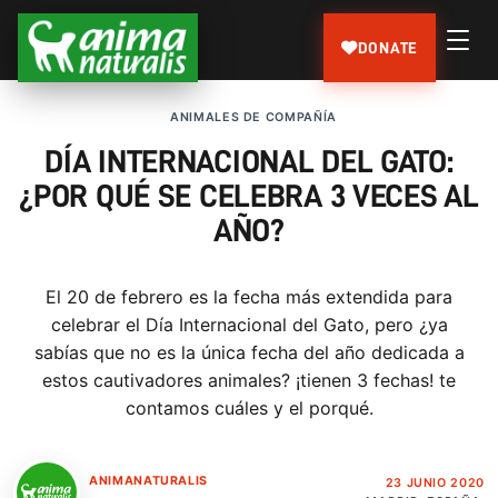
DONATE
ANIMALES DE COMPAÑÍA
DÍA INTERNACIONAL DEL GATO:
¿POR QUÉ SE CELEBRA 3 VECES AL
AÑO?
El 20 de febrero es la fecha más extendida para
celebrar el Día Internacional del Gato, pero ¿ya
sabías que no es la única fecha del año dedicada a
estos cautivadores animales? ¡tienen 3 fechas! te
contamos cuáles y el porqué.
ANIMANATURALIS
23 JUNIO 2020