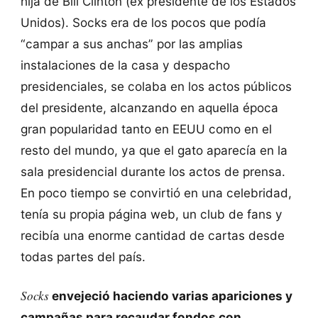
hija de Bill Clinton (ex presidente de los Estados
Unidos). Socks era de los pocos que podía
“campar a sus anchas” por las amplias
instalaciones de la casa y despacho
presidenciales, se colaba en los actos públicos
del presidente, alcanzando en aquella época
gran popularidad tanto en EEUU como en el
resto del mundo, ya que el gato aparecía en la
sala presidencial durante los actos de prensa.
En poco tiempo se convirtió en una celebridad,
tenía su propia página web, un club de fans y
recibía una enorme cantidad de cartas desde
todas partes del país.
Socks
envejeció haciendo varias apariciones y
campañas para recaudar fondos con