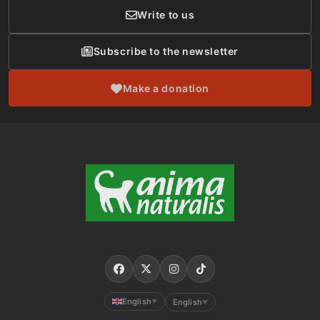
Write to us
Subscribe to the newsletter
Make a donation
English
English
▼
▼