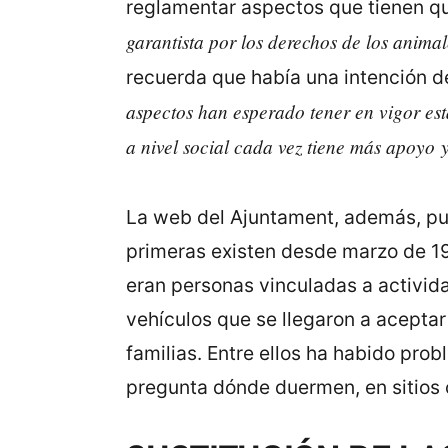
reglamentar aspectos que tienen qu
garantista por los derechos de los anima
recuerda que había una intención de
aspectos han esperado tener en vigor e
a nivel social cada vez tiene más apoyo
La web del Ajuntament, además, pu
primeras existen desde marzo de 195
eran personas vinculadas a activid
vehículos que se llegaron a aceptar
familias. Entre ellos ha habido pr
pregunta dónde duermen, en sitios