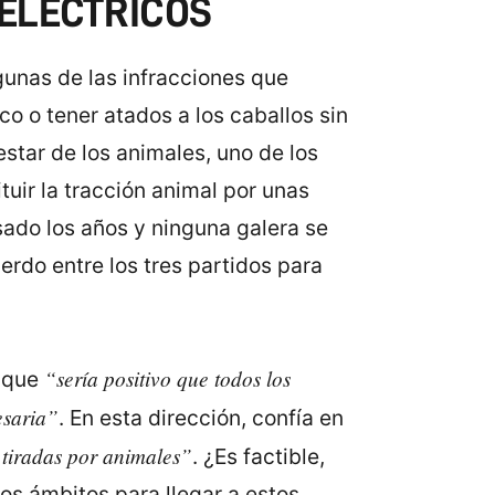
 ELÉCTRICOS
gunas de las infracciones que
co o tener atados a los caballos sin
star de los animales, uno de los
tuir la tracción animal por unas
ado los años y ninguna galera se
erdo entre los tres partidos para
“sería positivo que todos los
a que
esaria”
. En esta dirección, confía en
 tiradas por animales”
. ¿Es factible,
tos ámbitos para llegar a estos