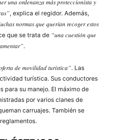
ner una ordenanza más proteccionista y
ras”
, explica el regidor. Además,
chas normas que querían recoger estos
“una cuestión que
ce que se trata de
glamentar”
.
oferta de movilidad turística”
. Las
ctividad turística. Sus conductores
as para su manejo. El máximo de
nistradas por varios clanes de
 queman carruajes. También se
 reglamentos.