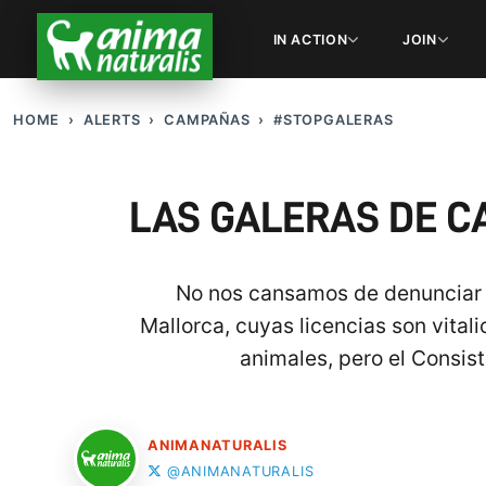
IN ACTION
JOIN
HOME
ALERTS
CAMPAÑAS
#STOPGALERAS
LAS GALERAS DE C
No nos cansamos de denunciar l
Mallorca, cuyas licencias son vital
animales, pero el Consist
ANIMANATURALIS
@ANIMANATURALIS