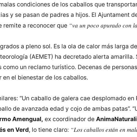
alas condiciones de los caballos que transportan 
icias y se pasan de padres a hijos. El Ajuntament 
“va un poco apurado con la
se remite a reconocer que
ados a pleno sol. Es la ola de calor más larga de
teorología (AEMET) ha decretado alerta amarilla. 
as como un reclamo turístico. Decenas de persona
 en el bienestar de los caballos.
milares: “Un caballo de galera cae desplomado en 
aballo de avanzada edad y cojo de ambas patas”. “
ermo Amengual,
ex coordinador de
AnimaNaturali
“Los caballos están en mal
és en Verd
, lo tiene claro: