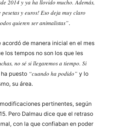
de 2014 y ya ha llovido mucho. Además,
e pesetas y euros! Eso deja muy claro
odos quieren ser animalistas”
.
 acordó de manera inicial en el mes
e los tempos no son los que les
as, no sé si llegaremos a tiempo. Si
“cuando ha podido”
e ha puesto
y lo
smo, su área.
 modificaciones pertinentes, según
15. Pero Dalmau dice que el retraso
imal, con la que confiaban en poder