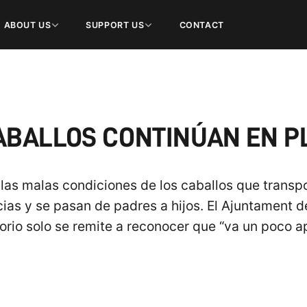
ABOUT US
SUPPORT US
CONTACT
ABALLOS CONTINÚAN EN P
as malas condiciones de los caballos que transpor
icias y se pasan de padres a hijos. El Ajuntament 
orio solo se remite a reconocer que “va un poco a