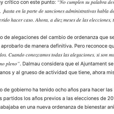
“No cumplen su palabra des
 crítico con este punto:
 ¡hasta en la parte de sanciones administrativas habla d
ido hacer caso. Ahora, a diez meses de las elecciones, t
o de alegaciones del cambio de ordenanza que se
 aprobarlo de manera definitiva. Pero reconoce qu
s. Cuando conozcamos todas las alegaciones, si son much
imo pleno”
. Dalmau considera que el Ajuntament s
nos y al grueso de actividad que tiene, ahora mi
o de gobierno ha tenido ocho años para hacer las
 partidos los años previos a las elecciones de 20
 trabajaba en una nueva ordenanza de bienestar an