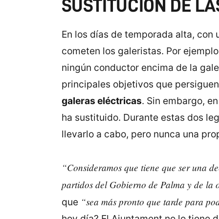
SUSTITUCIÓN DE LA
En los días de temporada alta, con 
cometen los galeristas. Por ejemplo
ningún conductor encima de la galer
principales objetivos que persiguen
galeras eléctricas
. Sin embargo, en
ha sustituido. Durante estas dos le
llevarlo a cabo, pero nunca una pro
“Consideramos que tiene que ser una de
partidos del Gobierno de Palma y de la 
“sea más pronto que tarde para pod
que
hoy día? El Ajuntament no lo tiene d