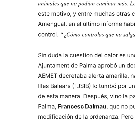
animales que no podían caminar más. Lo
este motivo, y entre muchas otras c
Amengual, en el último informe hab
“¿Cómo controlas que no salga
control.
Sin duda la cuestión del calor es un
Ajuntament de Palma aprobó un decre
AEMET decretaba alerta amarilla, na
Illes Balears (TJSIB) lo tumbó por u
de esta manera. Después, vino la pa
Palma,
Francesc Dalmau
, que no p
modificación de la ordenanza. Pero 