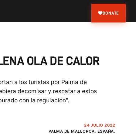
DONATE
LENA OLA DE CALOR
tan a los turistas por Palma de
debiera decomisar y rescatar a estos
purado con la regulación".
24 JULIO 2022
PALMA DE MALLORCA, ESPAÑA.