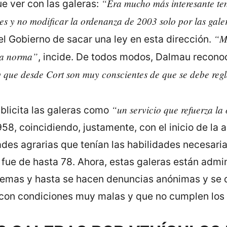
“Era mucho más interesante te
e ver con las galeras:
les y no modificar la ordenanza de 2003 solo por las gale
“Mu
l Gobierno de sacar una ley en esta dirección.
sta norma”
, incide. De todos modos, Dalmau recono
 y que desde Cort son muy conscientes de que se debe re
“un servicio que refuerza la 
blicita las galeras como
8, coincidiendo, justamente, con el inicio de la a
ades agrarias que tenían las habilidades necesari
 fue de hasta 78. Ahora, estas galeras están admi
oblemas y hasta se hacen denuncias anónimas y se
 con condiciones muy malas y que no cumplen los