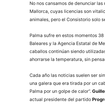
No nos cansamos de denunciar las m
Mallorca, cuyas licencias son vital
animales, pero el Consistorio solo 
Palma sufre en estos momentos 38 gr
Baleares y la Agencia Estatal de Me
caballos continúan siendo utilizad
ahorrarse la temperatura, sin pensar
Cada año las noticias suelen ser si
una galera que era tirada por un c
Palma por un golpe de calor”.
Guill
actual presidente del partido
Progr