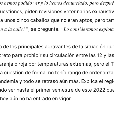
s hemos podido ver y lo hemos denunciado, pero despué
uestiones, piden revisiones veterinarias exhausti
ía unos cinco caballos que no eran aptos, pero ta
n a la calle?”
“Lo consideramos explota
, se pregunta.
o de los principales agravantes de la situación qu
to para prohibir su circulación entre las 12 y las 
ranja o roja por temperaturas extremas, pero el Tr
na cuestión de forma: no tenía rango de ordenanza y
ndemia y todo se retrasó aún más. Explica el regi
udo ser hasta el primer semestre de este 2022 cu
hoy aún no ha entrado en vigor.