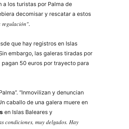
a los turistas por Palma de
debiera decomisar y rescatar a estos
 regulación"
.
sde que hay registros en Islas
Sin embargo, las galeras tiradas por
s pagan 50 euros por trayecto para
Palma”. “Inmovilizan y denuncian
Un caballo de una galera muere en
s
en Islas Baleares y
as condiciones, muy delgados. Hay