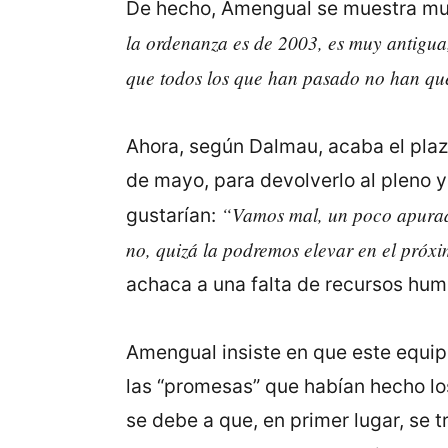
De hecho, Amengual se muestra muy
la ordenanza es de 2003, es muy antigua,
que todos los que han pasado no han quer
Ahora, según Dalmau, acaba el plaz
de mayo, para devolverlo al pleno y
“Vamos mal, un poco apurado
gustarían:
no, quizá la podremos elevar en el próx
achaca a una falta de recursos huma
Amengual insiste en que este equip
las “promesas” que habían hecho los
se debe a que, en primer lugar, se