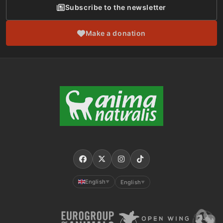
Subscribe to the newsletter
Make a donation
English
English
▼
▼