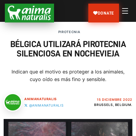
DONATE
PIROTECNIA
BÉLGICA UTILIZARÁ PIROTECNIA
SILENCIOSA EN NOCHEVIEJA
Indican que el motivo es proteger a los animales,
cuyo oído es más fino y sensible.
ANIMANATURALIS
15 DICIEMBRE 2022
BRUSSELS, BELGIUM.
@ANIMANATURALIS