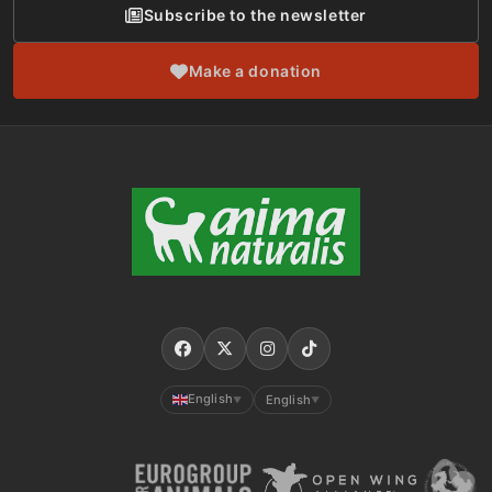
Subscribe to the newsletter
Make a donation
English
English
▼
▼