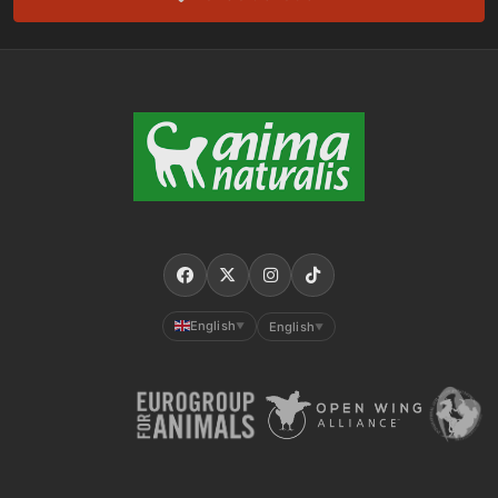
English
English
▼
▼