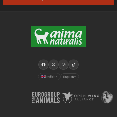
English
English
▼
▼