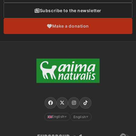
Subscribe to the newsletter
Make a donation
English
English
▼
▼