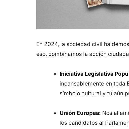
En 2024, la sociedad civil ha demos
eso, combinamos la acción ciudadan
Iniciativa Legislativa Pop
incansablemente en toda E
símbolo cultural y tú aún p
Unión Europea:
Nos aliamo
los candidatos al Parlame