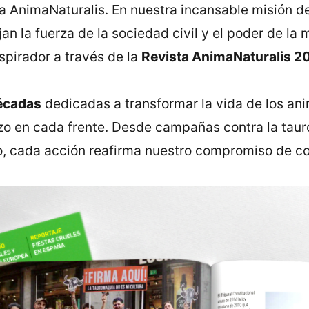
ra AnimaNaturalis. En nuestra incansable misión d
jan la fuerza de la sociedad civil y el poder de la
nspirador a través de la
Revista AnimaNaturalis 2
écadas
dedicadas a transformar la vida de los ani
zo en cada frente. Desde campañas contra la tauro
, cada acción reafirma nuestro compromiso de cons