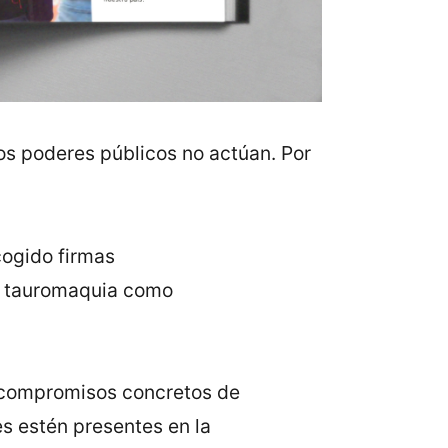
los poderes públicos no actúan. Por
cogido firmas
la tauromaquia como
r compromisos concretos de
s estén presentes en la