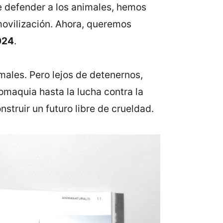
e defender a los animales, hemos
 movilización. Ahora, queremos
024
.
males. Pero lejos de detenernos,
maquia hasta la lucha contra la
truir un futuro libre de crueldad.