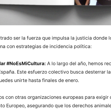
trado ser la fuerza que impulsa la justicia donde 
a con estrategias de incidencia política:
ular #NoEsMiCultura:
A lo largo del año, hemos re
spaña. Este esfuerzo colectivo busca desterrar 
uedes unirte hasta finales de enero.
s con otras organizaciones europeas para exigi
nto Europeo, asegurando que los derechos animale