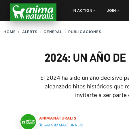
IN ACTION
JOIN
HOME
ALERTS
GENERAL
PUBLICACIONES
2024: UN AÑO DE
El 2024 ha sido un año decisivo p
alcanzado hitos históricos que re
invitarte a ser parte
ANIMANATURALIS
@ANIMANATURALIS