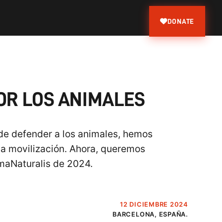
DONATE
POR LOS ANIMALES
 de defender a los animales, hemos
e la movilización. Ahora, queremos
nimaNaturalis de 2024.
12 DICIEMBRE 2024
BARCELONA, ESPAÑA.