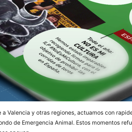
a Valencia y otras regiones, actuamos con rapid
Fondo de Emergencia Animal. Estos momentos ref