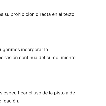
 su prohibición directa en el texto
Sugerimos incorporar la
pervisión continua del cumplimiento
 especificar el uso de la pistola de
plicación.