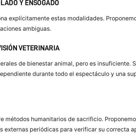
BOLADO Y ENSOGADO
ona explícitamente estas modalidades. Proponemos
etaciones ambiguas.
VISIÓN VETERINARIA
erales de bienestar animal, pero es insuficiente. 
ndependiente durante todo el espectáculo y una su
bre métodos humanitarios de sacrificio. Proponemos
s externas periódicas para verificar su correcta a