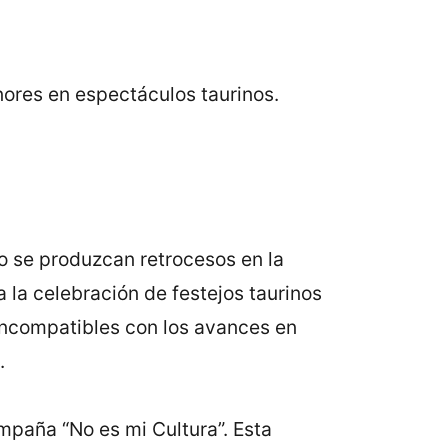
nores en espectáculos taurinos.
o se produzcan retrocesos en la
 la celebración de festejos taurinos
incompatibles con los avances en
.
ampaña “No es mi Cultura”. Esta