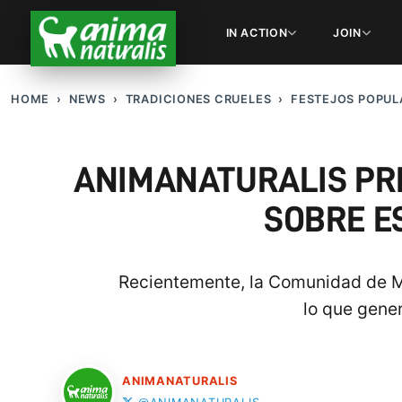
IN ACTION
JOIN
HOME
NEWS
TRADICIONES CRUELES
FESTEJOS POPUL
ANIMANATURALIS PR
SOBRE E
Recientemente, la Comunidad de Ma
lo que gener
ANIMANATURALIS