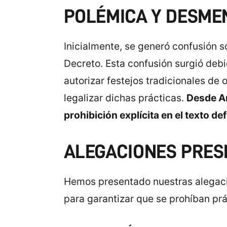
POLÉMICA Y DESME
Inicialmente, se generó confusión s
Decreto. Esta confusión surgió debi
autorizar festejos tradicionales de
legalizar dichas prácticas.
Desde A
prohibición explícita en el texto def
ALEGACIONES PRES
Hemos presentado nuestras alegaci
para garantizar que se prohíban prác