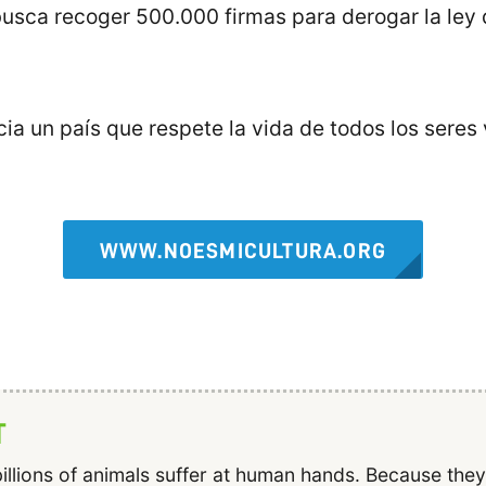
) busca recoger 500.000 firmas para derogar la le
a un país que respete la vida de todos los seres 
WWW.NOESMICULTURA.ORG
T
illions of animals suffer at human hands. Because the