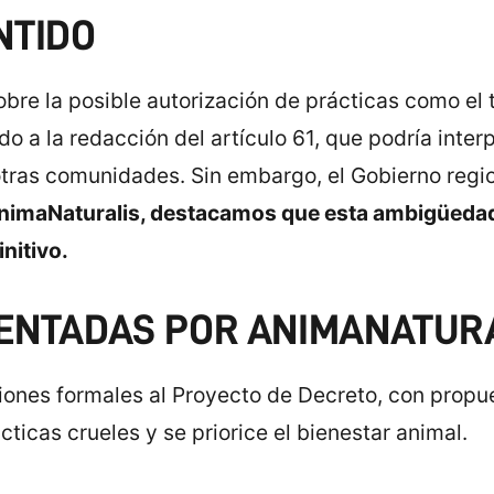
NTIDO
obre la posible autorización de prácticas como el 
do a la redacción del artículo 61, que podría inte
 otras comunidades. Sin embargo, el Gobierno regi
nimaNaturalis, destacamos que esta ambigüedad
initivo.
ENTADAS POR ANIMANATUR
ones formales al Proyecto de Decreto, con propue
ticas crueles y se priorice el bienestar animal.