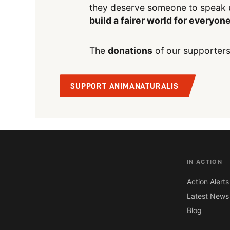
they deserve someone to speak 
build a fairer world for everyon
The
donations
of our supporters
SUPPORT ANIMANATURALIS
IN ACTION
Action Alerts
Latest News
Blog