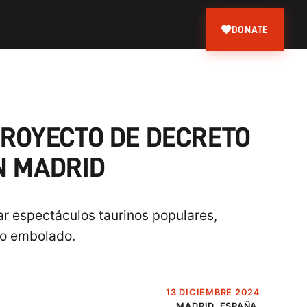
DONATE
ROYECTO DE DECRETO
N MADRID
r espectáculos taurinos populares,
oro embolado.
13 DICIEMBRE 2024
MADRID, ESPAÑA.