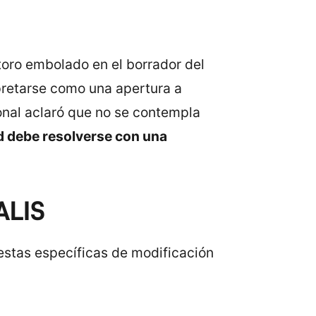
toro embolado en el borrador del
rpretarse como una apertura a
onal aclaró que no se contempla
 debe resolverse con una
ALIS
stas específicas de modificación