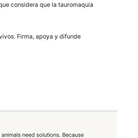
y que considera que la tauromaquia
vivos. Firma, apoya y difunde
y animals need solutions. Because