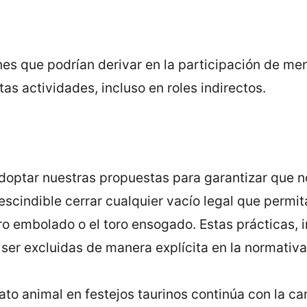
ones que podrían derivar en la participación de me
tas actividades, incluso en roles indirectos.
doptar nuestras propuestas para garantizar que n
scindible cerrar cualquier vacío legal que permita
ro embolado o el toro ensogado. Estas prácticas, 
ser excluidas de manera explícita en la normativa
rato animal en festejos taurinos continúa con la c