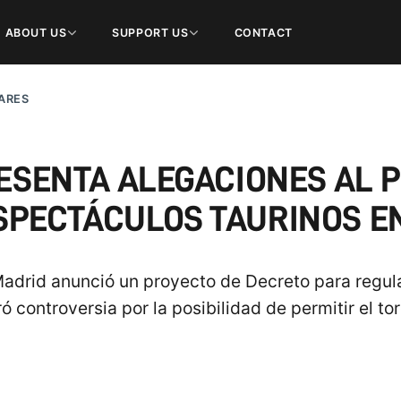
ABOUT US
SUPPORT US
CONTACT
ARES
ESENTA ALEGACIONES AL P
SPECTÁCULOS TAURINOS E
drid anunció un proyecto de Decreto para regula
ó controversia por la posibilidad de permitir el t