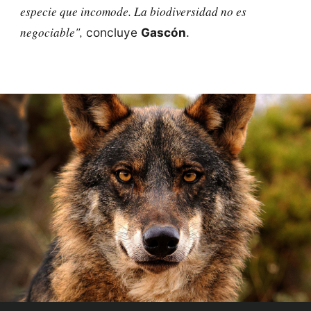
especie que incomode. La biodiversidad no es
negociable",
concluye
Gascón
.