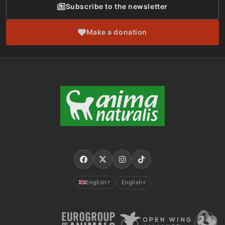
Subscribe to the newsletter
Make a donation
English
English
▼
▼