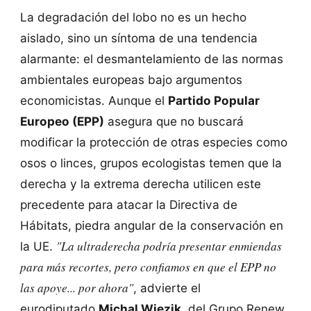
La degradación del lobo no es un hecho
aislado, sino un síntoma de una tendencia
alarmante: el desmantelamiento de las normas
ambientales europeas bajo argumentos
economicistas. Aunque el
Partido Popular
Europeo (EPP)
asegura que no buscará
modificar la protección de otras especies como
osos o linces, grupos ecologistas temen que la
derecha y la extrema derecha utilicen este
precedente para atacar la Directiva de
Hábitats, piedra angular de la conservación en
"La ultraderecha podría presentar enmiendas
la UE.
para más recortes, pero confiamos en que el EPP no
las apoye... por ahora"
, advierte el
eurodiputado
Michal Wiezik
, del Grupo Renew