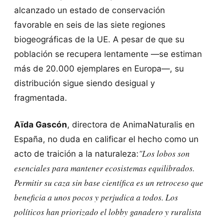
alcanzado un estado de conservación
favorable en seis de las siete regiones
biogeográficas de la UE. A pesar de que su
población se recupera lentamente —se estiman
más de 20.000 ejemplares en Europa—, su
distribución sigue siendo desigual y
fragmentada.
Aïda Gascón
, directora de AnimaNaturalis en
España, no duda en calificar el hecho como un
"Los lobos son
acto de traición a la naturaleza:
esenciales para mantener ecosistemas equilibrados.
Permitir su caza sin base científica es un retroceso que
beneficia a unos pocos y perjudica a todos. Los
políticos han priorizado el lobby ganadero y ruralista