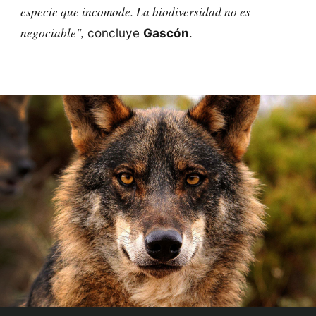
especie que incomode. La biodiversidad no es
negociable",
concluye
Gascón
.