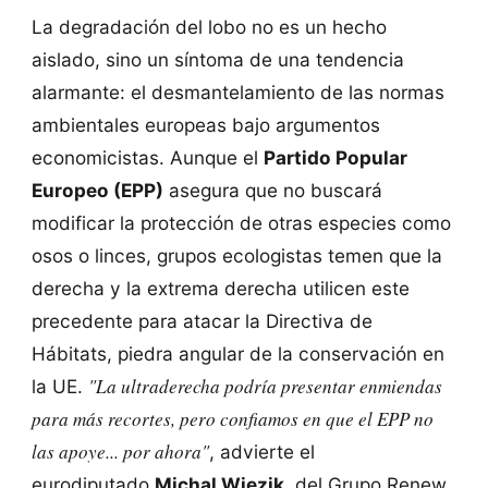
La degradación del lobo no es un hecho
aislado, sino un síntoma de una tendencia
alarmante: el desmantelamiento de las normas
ambientales europeas bajo argumentos
economicistas. Aunque el
Partido Popular
Europeo (EPP)
asegura que no buscará
modificar la protección de otras especies como
osos o linces, grupos ecologistas temen que la
derecha y la extrema derecha utilicen este
precedente para atacar la Directiva de
Hábitats, piedra angular de la conservación en
"La ultraderecha podría presentar enmiendas
la UE.
para más recortes, pero confiamos en que el EPP no
las apoye... por ahora"
, advierte el
eurodiputado
Michal Wiezik
, del Grupo Renew