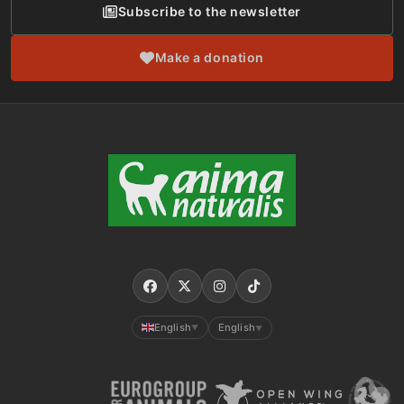
Subscribe to the newsletter
Make a donation
English
English
▼
▼