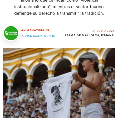
niños a lo que califican como "violencia
institucionalizada", mientras el sector taurino
defiende su derecho a transmitir la tradición.
ANIMANATURALIS
31 JULIO 2025
PALMA DE MALLORCA, ESPAÑA.
@ANIMANATURALIS