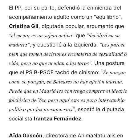
El PP, por su parte, defendió la enmienda del
acompañamiento adulto como un "equilibrio".
Cristina Gil
, diputada popular, argumentó que
"el menor es un sujeto activo"
"decidirá en su
que
madurez"
"Les parece
, y cuestionó a la izquierda:
bien que tomen decisiones en materia de sexualidad o
vida, pero no que acudan a los toros"
. Una postura
"Se pongan
que el PSIB-PSOE tachó de cinismo:
como se pongan, en Baleares no hay afición taurina.
Puede que en Madrid les convenga comprar el ideario
folclórico de Vox, pero aquí esto es puro intercambio
político por los presupuestos"
, espetó la diputada
socialista
Irantzu Fernández
.
Aïda Gascón
, directora de AnimaNaturalis en