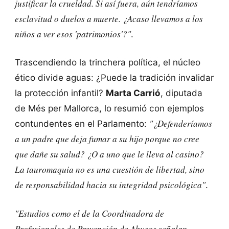
justificar la crueldad. Si así fuera, aún tendríamos
esclavitud o duelos a muerte. ¿Acaso llevamos a los
niños a ver esos 'patrimonios'?"
.
Trascendiendo la trinchera política, el núcleo
ético divide aguas: ¿Puede la tradición invalidar
la protección infantil?
Marta Carrió
, diputada
de Més per Mallorca, lo resumió con ejemplos
"¿Defenderíamos
contundentes en el Parlamento:
a un padre que deja fumar a su hijo porque no cree
que dañe su salud? ¿O a uno que le lleva al casino?
La tauromaquia no es una cuestión de libertad, sino
de responsabilidad hacia su integridad psicológica"
.
"Estudios como el de la Coordinadora de
Profesionales de Prevención de Abusos señalan