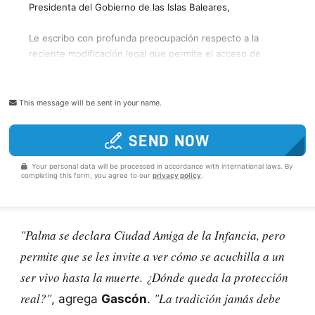
This message will be sent in your name.
SEND NOW
Your personal data will be processed in accordance with international laws. By
completing this form, you agree to our
privacy policy
.
"Palma se declara Ciudad Amiga de la Infancia, pero
permite que se les invite a ver cómo se acuchilla a un
ser vivo hasta la muerte. ¿Dónde queda la protección
real?"
"La tradición jamás debe
, agrega
Gascón
.