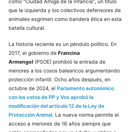
como "Ciudad Amiga de la Infancia", un título
que la izquierda y los colectivos defensores de
animales esgrimen como bandera ética en esta
batalla cultural.
La historia reciente es un péndulo político. En
2017, el gobierno de
Francina
Armengol
(PSOE) prohibió la entrada de
menores a los cosos balearicos argumentando
protección infantil. Ocho años después, en
octubre de 2024, el
Parlamento autonómico
con los votos de PP y Vox aprobó la
modificación del artículo 12 de la Ley de
Protección Animal
. La nueva norma permite el
acceso a menores de 16 años siempre que