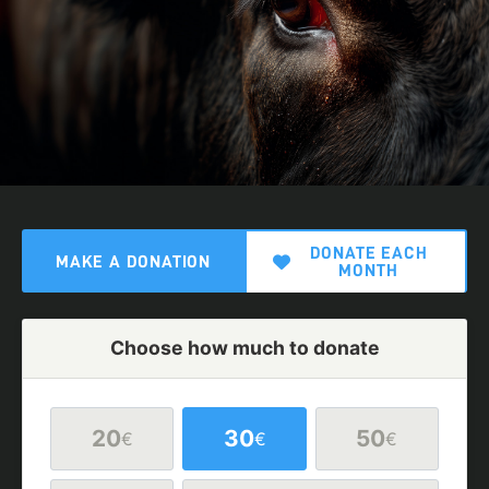
DONATE EACH
MAKE A DONATION
MONTH
Choose how much to donate
20
30
50
€
€
€