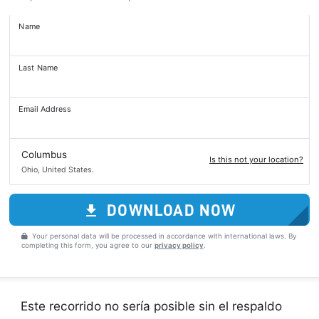
Name
Last Name
Email Address
Columbus
Is this not your location?
Ohio, United States.
DOWNLOAD NOW
Your personal data will be processed in accordance with international laws. By
completing this form, you agree to our
privacy policy
.
Este recorrido no sería posible sin el respaldo