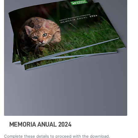
MEMORIA ANUAL 2024
Complete these details to proceed with the download.