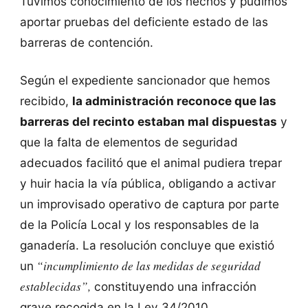
Tuvimos conocimiento de los hechos y pudimos
aportar pruebas del deficiente estado de las
barreras de contención.
Según el expediente sancionador que hemos
recibido,
la administración reconoce que las
barreras del recinto estaban mal dispuestas
y
que la falta de elementos de seguridad
adecuados facilitó que el animal pudiera trepar
y huir hacia la vía pública, obligando a activar
un improvisado operativo de captura por parte
de la Policía Local y los responsables de la
ganadería. La resolución concluye que existió
“incumplimiento de las medidas de seguridad
un
establecidas”,
constituyendo una infracción
grave recogida en la Ley 34/2010.