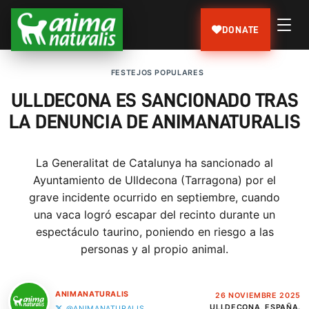
DONATE
FESTEJOS POPULARES
ULLDECONA ES SANCIONADO TRAS
LA DENUNCIA DE ANIMANATURALIS
La Generalitat de Catalunya ha sancionado al
Ayuntamiento de Ulldecona (Tarragona) por el
grave incidente ocurrido en septiembre, cuando
una vaca logró escapar del recinto durante un
espectáculo taurino, poniendo en riesgo a las
personas y al propio animal.
ANIMANATURALIS
26 NOVIEMBRE 2025
ULLDECONA, ESPAÑA.
@ANIMANATURALIS