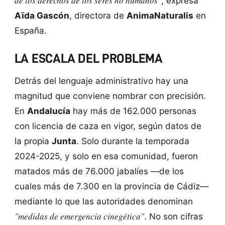
de los derechos de los seres no humanos"
, expresa
Aïda Gascón
, directora de
AnimaNaturalis
en
España.
LA ESCALA DEL PROBLEMA
Detrás del lenguaje administrativo hay una
magnitud que conviene nombrar con precisión.
En
Andalucía
hay más de 162.000 personas
con licencia de caza en vigor, según datos de
la propia
Junta
. Solo durante la temporada
2024-2025, y solo en esa comunidad, fueron
matados más de 76.000 jabalíes —de los
cuales más de 7.300 en la provincia de Cádiz—
mediante lo que las autoridades denominan
"medidas de emergencia cinegética"
. No son cifras