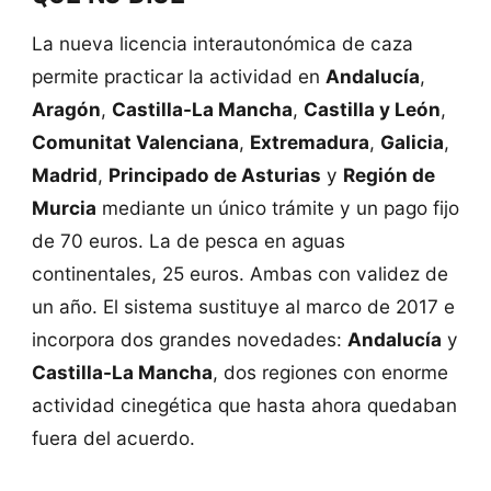
La nueva licencia interautonómica de caza
permite practicar la actividad en
Andalucía
,
Aragón
,
Castilla-La Mancha
,
Castilla y León
,
Comunitat Valenciana
,
Extremadura
,
Galicia
,
Madrid
,
Principado de Asturias
y
Región de
Murcia
mediante un único trámite y un pago fijo
de 70 euros. La de pesca en aguas
continentales, 25 euros. Ambas con validez de
un año. El sistema sustituye al marco de 2017 e
incorpora dos grandes novedades:
Andalucía
y
Castilla-La Mancha
, dos regiones con enorme
actividad cinegética que hasta ahora quedaban
fuera del acuerdo.