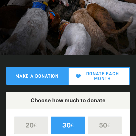
DONATE EACH
MAKE A DONATION
MONTH
Choose how much to donate
20
30
50
€
€
€