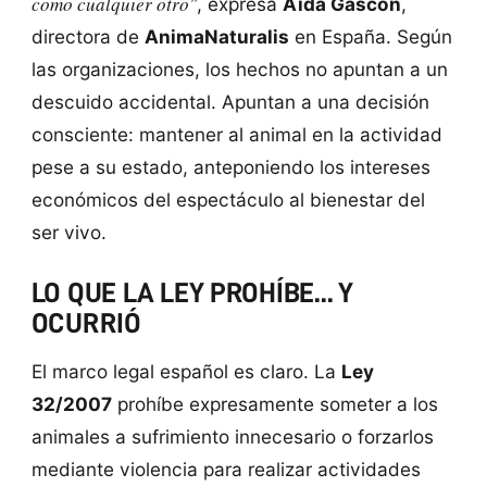
como cualquier otro"
, expresa
Aïda Gascón
,
directora de
AnimaNaturalis
en España. Según
las organizaciones, los hechos no apuntan a un
descuido accidental. Apuntan a una decisión
consciente: mantener al animal en la actividad
pese a su estado, anteponiendo los intereses
económicos del espectáculo al bienestar del
ser vivo.
LO QUE LA LEY PROHÍBE... Y
OCURRIÓ
El marco legal español es claro. La
Ley
32/2007
prohíbe expresamente someter a los
animales a sufrimiento innecesario o forzarlos
mediante violencia para realizar actividades