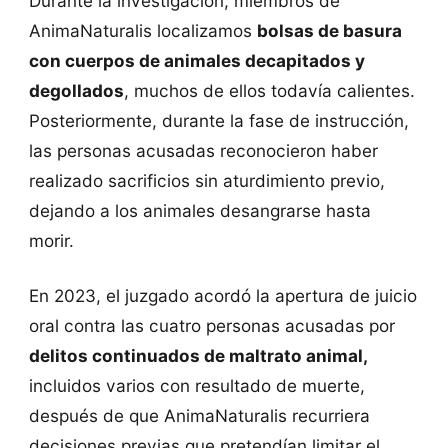
Durante la investigación, miembros de
AnimaNaturalis localizamos
bolsas de basura
con cuerpos de animales decapitados y
degollados
, muchos de ellos todavía calientes.
Posteriormente, durante la fase de instrucción,
las personas acusadas reconocieron haber
realizado sacrificios sin aturdimiento previo,
dejando a los animales desangrarse hasta
morir.
En 2023, el juzgado acordó la apertura de juicio
oral contra las cuatro personas acusadas por
delitos continuados de maltrato animal,
incluidos varios con resultado de muerte,
después de que AnimaNaturalis recurriera
decisiones previas que pretendían limitar el