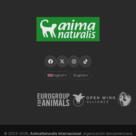
English
English
▼
▼
© 2003–2026,
AnimaNaturalis Internacional
, organización iberoamericana