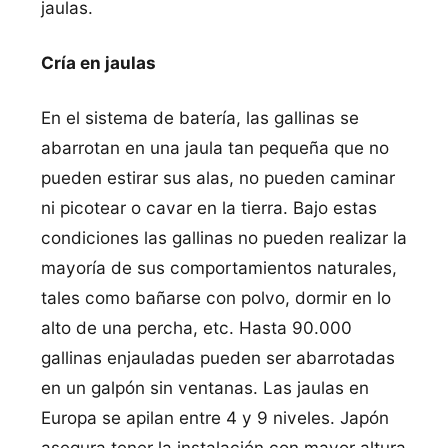
jaulas.
Crí­a en jaulas
En el sistema de baterí­a, las gallinas se
abarrotan en una jaula tan pequeña que no
pueden estirar sus alas, no pueden caminar
ni picotear o cavar en la tierra. Bajo estas
condiciones las gallinas no pueden realizar la
mayorí­a de sus comportamientos naturales,
tales como bañarse con polvo, dormir en lo
alto de una percha, etc. Hasta 90.000
gallinas enjauladas pueden ser abarrotadas
en un galpón sin ventanas. Las jaulas en
Europa se apilan entre 4 y 9 niveles. Japón
asegura tener la instalación con mayor altura