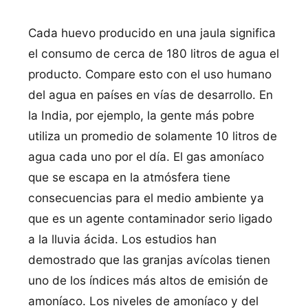
Cada huevo producido en una jaula significa
el consumo de cerca de 180 litros de agua el
producto. Compare esto con el uso humano
del agua en paí­ses en ví­as de desarrollo. En
la India, por ejemplo, la gente más pobre
utiliza un promedio de solamente 10 litros de
agua cada uno por el dí­a. El gas amoní­aco
que se escapa en la atmósfera tiene
consecuencias para el medio ambiente ya
que es un agente contaminador serio ligado
a la lluvia ácida. Los estudios han
demostrado que las granjas aví­colas tienen
uno de los í­ndices más altos de emisión de
amoní­aco. Los niveles de amoní­aco y del