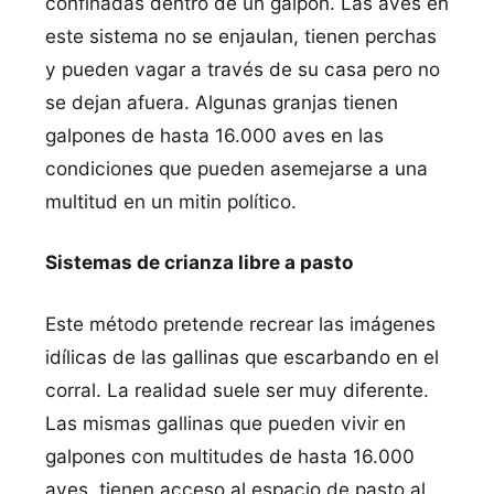
confinadas dentro de un galpón. Las aves en
este sistema no se enjaulan, tienen perchas
y pueden vagar a través de su casa pero no
se dejan afuera. Algunas granjas tienen
galpones de hasta 16.000 aves en las
condiciones que pueden asemejarse a una
multitud en un mitin polí­tico.
Sistemas de crianza libre a pasto
Este método pretende recrear las imágenes
idí­licas de las gallinas que escarbando en el
corral. La realidad suele ser muy diferente.
Las mismas gallinas que pueden vivir en
galpones con multitudes de hasta 16.000
aves, tienen acceso al espacio de pasto al