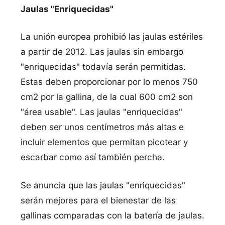
Jaulas "Enriquecidas"
La unión europea prohibió las jaulas estériles
a partir de 2012. Las jaulas sin embargo
"enriquecidas" todaví­a serán permitidas.
Estas deben proporcionar por lo menos 750
cm2 por la gallina, de la cual 600 cm2 son
"área usable". Las jaulas "enriquecidas"
deben ser unos centí­metros más altas e
incluir elementos que permitan picotear y
escarbar como así­ también percha.
Se anuncia que las jaulas "enriquecidas"
serán mejores para el bienestar de las
gallinas comparadas con la baterí­a de jaulas.