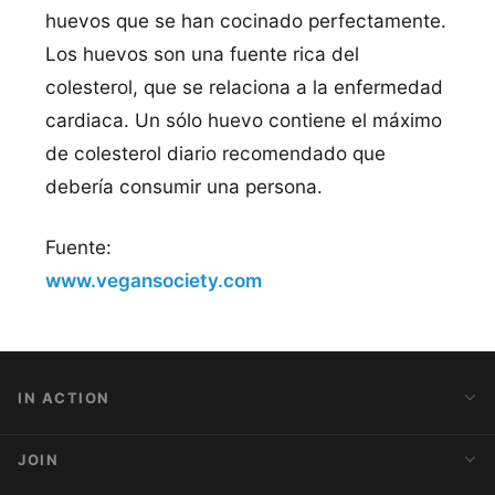
huevos que se han cocinado perfectamente.
Los huevos son una fuente rica del
colesterol, que se relaciona a la enfermedad
cardiaca. Un sólo huevo contiene el máximo
de colesterol diario recomendado que
deberí­a consumir una persona.
Fuente:
www.vegansociety.com
IN ACTION
Action Alerts
JOIN
Latest News