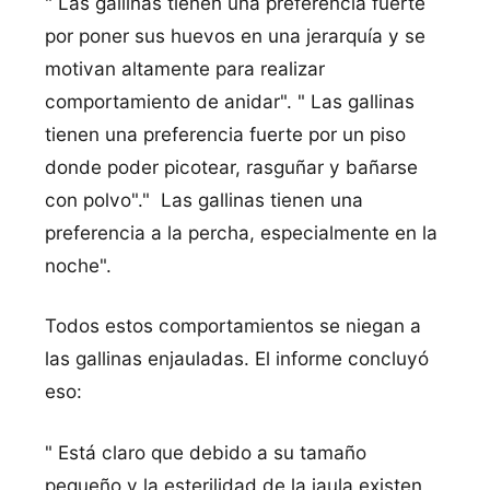
" Las gallinas tienen una preferencia fuerte
por poner sus huevos en una jerarquí­a y se
motivan altamente para realizar
comportamiento de anidar". " Las gallinas
tienen una preferencia fuerte por un piso
donde poder picotear, rasguñar y bañarse
con polvo"." Las gallinas tienen una
preferencia a la percha, especialmente en la
noche".
Todos estos comportamientos se niegan a
las gallinas enjauladas. El informe concluyó
eso:
" Está claro que debido a su tamaño
pequeño y la esterilidad de la jaula existen