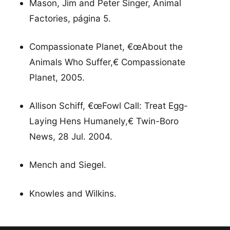
Mason, Jim and Peter Singer, Animal
Factories, página 5.
Compassionate Planet, €œAbout the
Animals Who Suffer,€ Compassionate
Planet, 2005.
Allison Schiff, €œFowl Call: Treat Egg-
Laying Hens Humanely,€ Twin-Boro
News, 28 Jul. 2004.
Mench and Siegel.
Knowles and Wilkins.