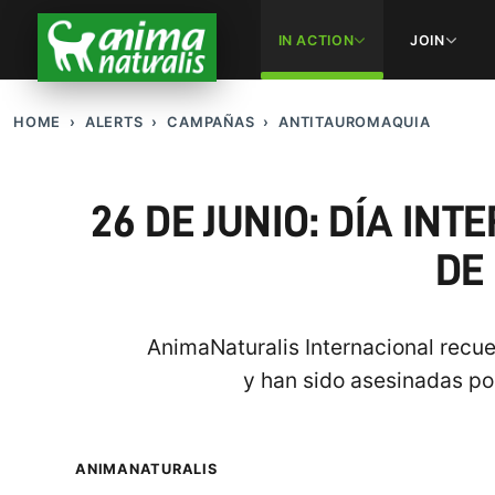
IN ACTION
JOIN
HOME
ALERTS
CAMPAÑAS
ANTITAUROMAQUIA
26 DE JUNIO: DÍA IN
DE
AnimaNaturalis Internacional recue
y han sido asesinadas po
ANIMANATURALIS