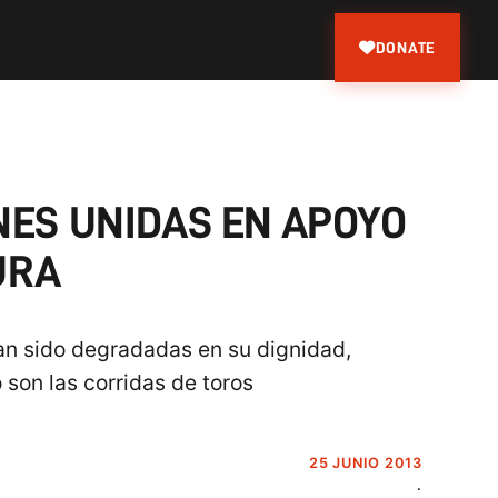
DONATE
ONES UNIDAS EN APOYO
URA
han sido degradadas en su dignidad,
son las corridas de toros
25 JUNIO 2013
.