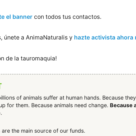
e el banner
con todos tus contactos.
, únete a AnimaNaturalis y
hazte activista ahora
ión de la tauromaquia!
T
illions of animals suffer at human hands. Because the
up for them. Because animals need change.
Because a
e
.
 are the main source of our funds.