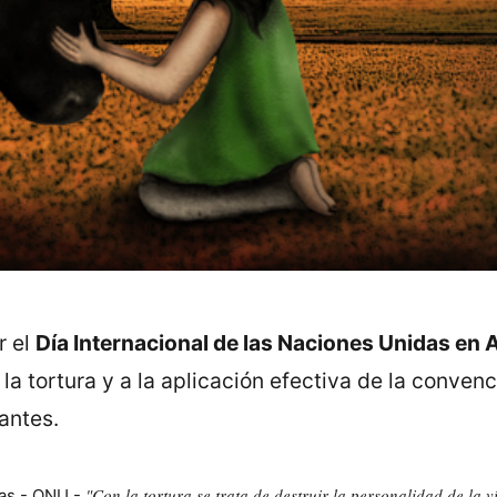
r el
Día Internacional de las Naciones Unidas en A
 la tortura y a la aplicación efectiva de la convenc
antes.
"Con la tortura se trata de destruir la personalidad de la 
das - ONU -