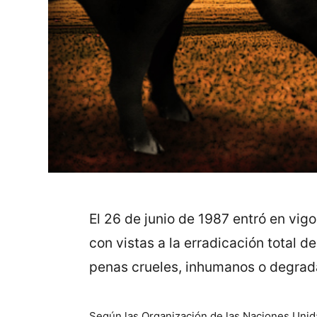
El 26 de junio de 1987 entró en vigo
con vistas a la erradicación total de
penas crueles, inhumanos o degrad
Según las Organización de las Naciones Uni