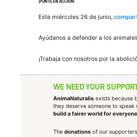
¡PONTE EN ACCIÓN!
Este miércoles 26 de junio,
compart
Ayúdanos a defender a los animales
¡Trabaja con nosotros por la abolic
WE NEED YOUR SUPPOR
AnimaNaturalis
exists because b
they deserve someone to speak 
build a fairer world for everyon
The
donations
of our supporters