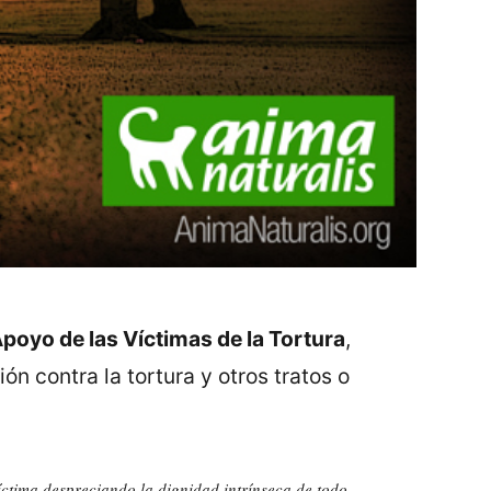
poyo de las Víctimas de la Tortura
,
ión contra la tortura y otros tratos o
víctima despreciando la dignidad intrínseca de todo