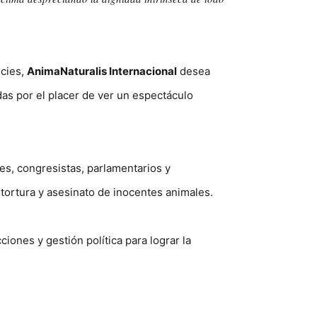
ecies,
AnimaNaturalis Internacional
desea
das por el placer de ver un espectáculo
es, congresistas, parlamentarios y
 tortura y asesinato de inocentes animales.
iones y gestión política para lograr la