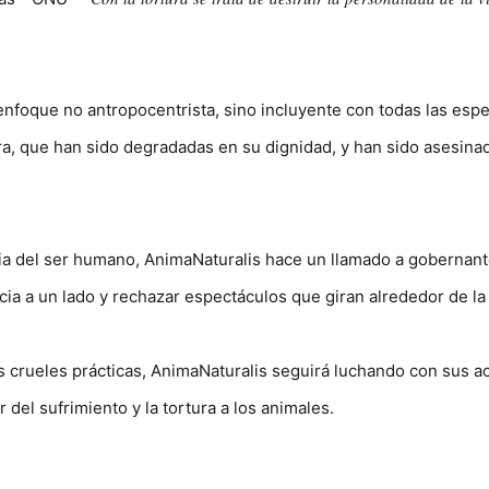
nfoque no antropocentrista, sino incluyente con todas las esp
ura, que han sido degradadas en su dignidad, y han sido asesina
cia del ser humano, AnimaNaturalis hace un llamado a gobernant
cia a un lado y rechazar espectáculos que giran alrededor de la
s crueles prácticas, AnimaNaturalis seguirá luchando con sus acc
 del sufrimiento y la tortura a los animales.