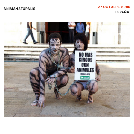
27 OCTUBRE 2009
ANIMANATURALIS
ESPAÑA.