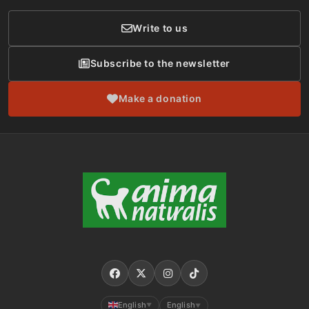
Write to us
Subscribe to the newsletter
Make a donation
English
English
▼
▼