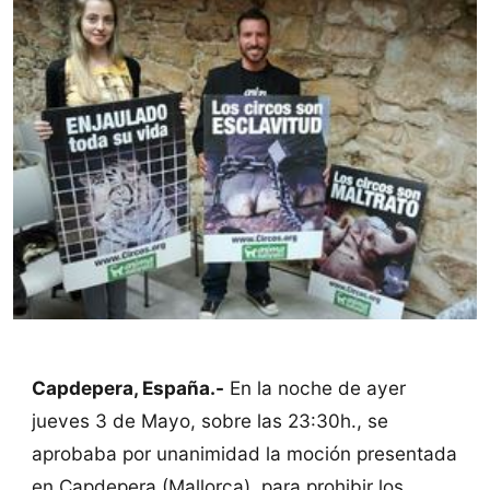
Capdepera, España.-
En la noche de ayer
jueves 3 de Mayo, sobre las 23:30h., se
aprobaba por unanimidad la moción presentada
en Capdepera (Mallorca), para prohibir los