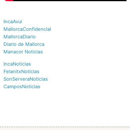
IncaAvui
MallorcaConfidencial
MallorcaDiario
Diario de Mallorca
Manacor Noticias
IncaNoticias
FelanitxNoticias
SonServeraNoticias
CamposNoticias