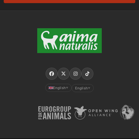
English
English
▼
▼